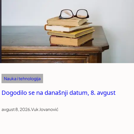
Nauka i tehnologija
Dogodilo se na današnji datum, 8. avgust
avgust 8, 2026
.
Vuk Jovanović