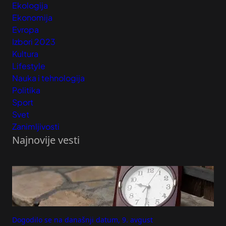
Ekologija
Ekonomija
Evropa
Izbori 2023
Kultura
Lifestyle
Nauka i tehnologija
Politika
Sport
Svet
Zanimljivosti
Najnovije vesti
Dogodilo se na današnji datum, 9. avgust