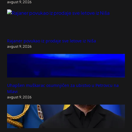
avgust 9, 2026
Rajaner povukao iz prodaje sve letove iz Niša
avgust 9, 2026
Uhapšen muškarac osumnjičen za ubistvo u Petrovcu na
Mlavi
avgust 9, 2026