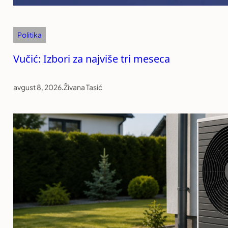
Politika
Vučić: Izbori za najviše tri meseca
avgust 8, 2026
.
Živana Tasić