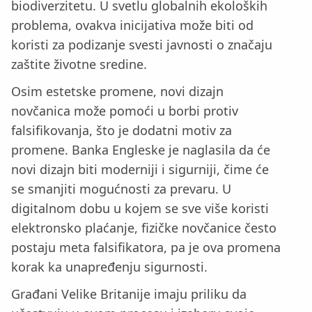
biodiverzitetu. U svetlu globalnih ekoloških
problema, ovakva inicijativa može biti od
koristi za podizanje svesti javnosti o značaju
zaštite životne sredine.
Osim estetske promene, novi dizajn
novčanica može pomoći u borbi protiv
falsifikovanja, što je dodatni motiv za
promene. Banka Engleske je naglasila da će
novi dizajn biti moderniji i sigurniji, čime će
se smanjiti mogućnosti za prevaru. U
digitalnom dobu u kojem se sve više koristi
elektronsko plaćanje, fizičke novčanice često
postaju meta falsifikatora, pa je ova promena
korak ka unapređenju sigurnosti.
Građani Velike Britanije imaju priliku da