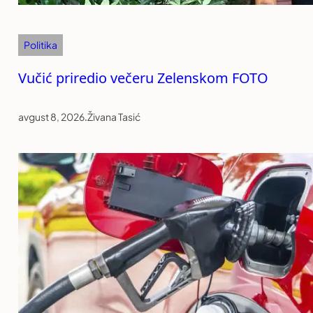
Politika
Vučić priredio večeru Zelenskom FOTO
avgust 8, 2026
.
Živana Tasić