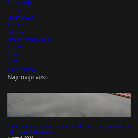
Ekonomija
Evropa
Izbori 2023
Kultura
Lifestyle
Nauka i tehnologija
Politika
Sport
Svet
Zanimljivosti
Najnovije vesti
Dunav na rekordno niskom nivou: Brodovi zapeli, pojavili se
veliki sprudovi (FOTO)
avgust 8, 2026