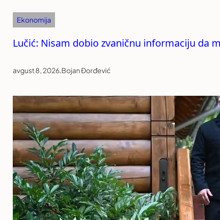
Ekonomija
Lučić: Nisam dobio zvaničnu informaciju da mi
avgust 8, 2026
.
Bojan Đorđević