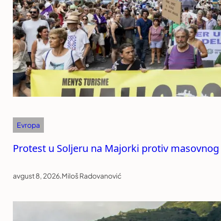
Evropa
Protest u Soljeru na Majorki protiv masovnog
avgust 8, 2026
.
Miloš Radovanović