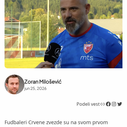
Zoran Milošević
jun 25, 2026
Link
Facebook
Instagram
Twitter
Podeli vest
Fudbaleri Crvene zvezde su na svom prvom