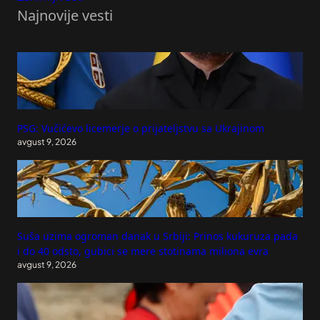
Najnovije vesti
PSG: Vučićevo licemerje o prijateljstvu sa Ukrajinom
avgust 9, 2026
Suša uzima ogroman danak u Srbiji: Prinos kukuruza pada
i do 40 odsto, gubici se mere stotinama miliona evra
avgust 9, 2026