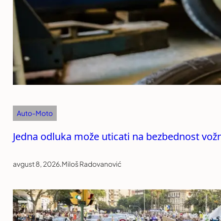
Auto-Moto
Jedna odluka može uticati na bezbednost vožn
avgust 8, 2026
.
Miloš Radovanović