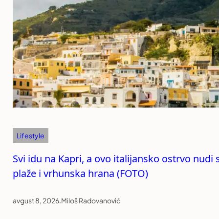
Lifestyle
Svi idu na Kapri, a ovo italijansko ostrvo nudi
plaže i vrhunska hrana (FOTO)
avgust 8, 2026
.
Miloš Radovanović