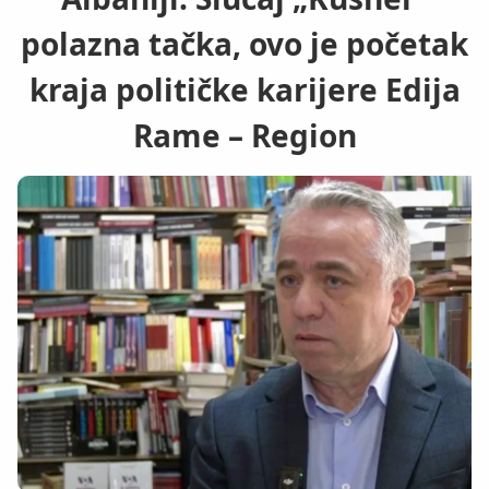
polazna tačka, ovo je početak
kraja političke karijere Edija
Rame – Region