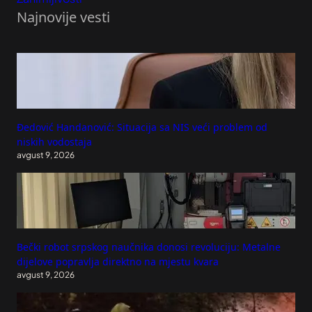
Najnovije vesti
Đedović Handanović: Situacija sa NIS veći problem od
niskih vodostaja
avgust 9, 2026
Bečki robot srpskog naučnika donosi revoluciju: Metalne
dijelove popravlja direktno na mjestu kvara
avgust 9, 2026