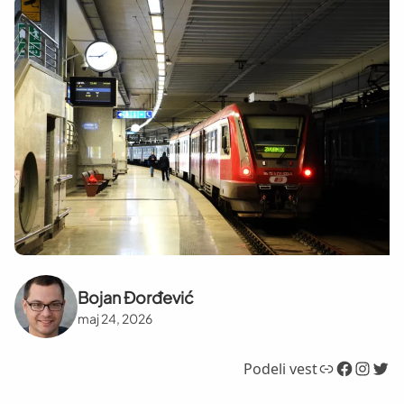
Bojan Đorđević
maj 24, 2026
Link
Facebook
Instagram
Twitter
Podeli vest