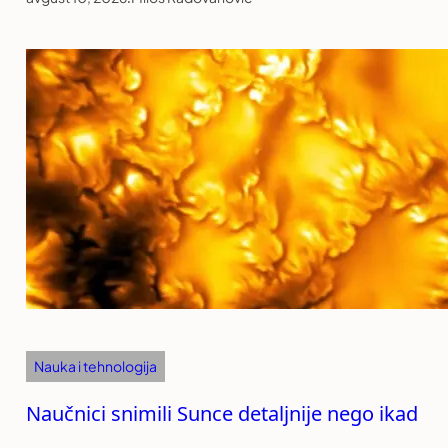
Nauka i tehnologija
Naučnici snimili Sunce detaljnije nego ikad