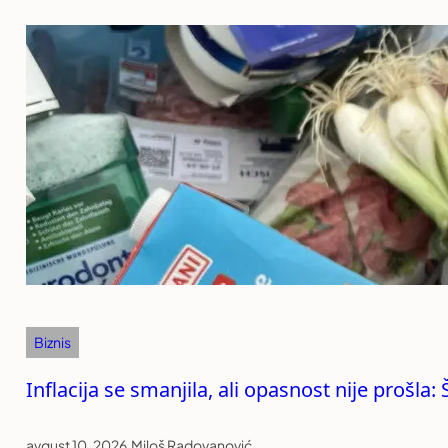
Biznis
Inflacija se smanjila, ali opasnost nije prošla
avgust 10, 2026
.
Miloš Radovanović