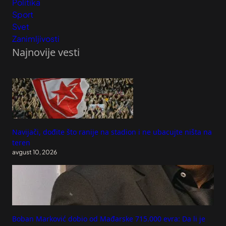
Politika
Sport
Svet
Zanimljivosti
Najnovije vesti
Navijači, dođite što ranije na stadion i ne ubacujte ništa na
teren
avgust 10, 2026
Boban Marković dobio od Mađarske 715.000 evra: Da li je