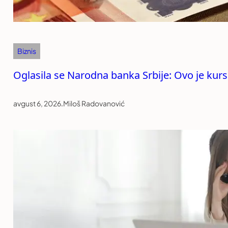
Biznis
Oglasila se Narodna banka Srbije: Ovo je kurs
avgust 6, 2026
.
Miloš Radovanović