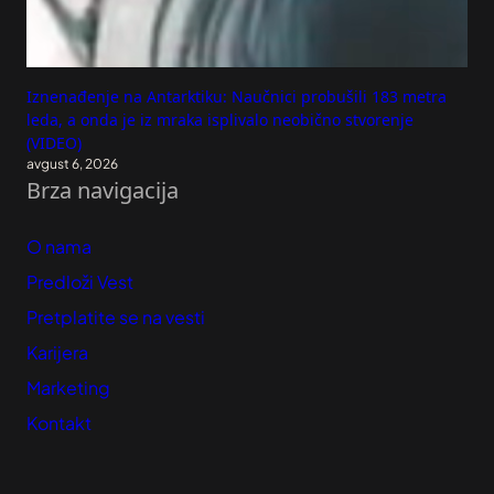
Iznenađenje na Antarktiku: Naučnici probušili 183 metra
leda, a onda je iz mraka isplivalo neobično stvorenje
(VIDEO)
avgust 6, 2026
Brza navigacija
O nama
Predloži Vest
Pretplatite se na vesti
Karijera
Marketing
Kontakt