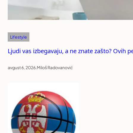
Lifestyle
Ljudi vas izbegavaju, a ne znate zašto? Ovih p
avgust 6, 2026
.
Miloš Radovanović