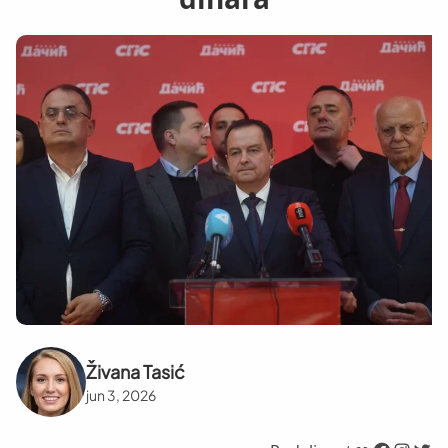
Živana Tasić
jun 3, 2026