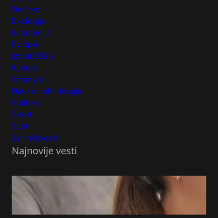
Društvo
Ekologija
Ekonomija
Evropa
Izbori 2023
Kultura
Lifestyle
Nauka i tehnologija
Politika
Sport
Svet
Zanimljivosti
Najnovije vesti