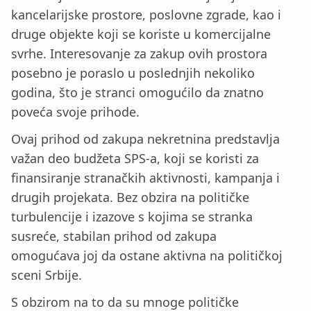
kancelarijske prostore, poslovne zgrade, kao i
druge objekte koji se koriste u komercijalne
svrhe. Interesovanje za zakup ovih prostora
posebno je poraslo u poslednjih nekoliko
godina, što je stranci omogućilo da znatno
poveća svoje prihode.
Ovaj prihod od zakupa nekretnina predstavlja
važan deo budžeta SPS-a, koji se koristi za
finansiranje stranačkih aktivnosti, kampanja i
drugih projekata. Bez obzira na političke
turbulencije i izazove s kojima se stranka
susreće, stabilan prihod od zakupa
omogućava joj da ostane aktivna na političkoj
sceni Srbije.
S obzirom na to da su mnoge političke