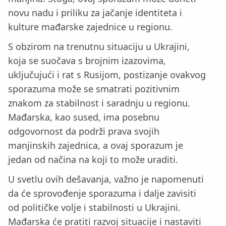
novu nadu i priliku za jačanje identiteta i
kulture mađarske zajednice u regionu.
S obzirom na trenutnu situaciju u Ukrajini,
koja se suočava s brojnim izazovima,
uključujući i rat s Rusijom, postizanje ovakvog
sporazuma može se smatrati pozitivnim
znakom za stabilnost i saradnju u regionu.
Mađarska, kao sused, ima posebnu
odgovornost da podrži prava svojih
manjinskih zajednica, a ovaj sporazum je
jedan od načina na koji to može uraditi.
U svetlu ovih dešavanja, važno je napomenuti
da će sprovođenje sporazuma i dalje zavisiti
od političke volje i stabilnosti u Ukrajini.
Mađarska će pratiti razvoj situacije i nastaviti