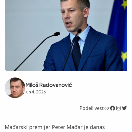
Miloš Radovanović
jun 4, 2026
Link
Facebook
Instagram
Twitter
Podeli vest
Mađarski premijer Peter Mađar je danas