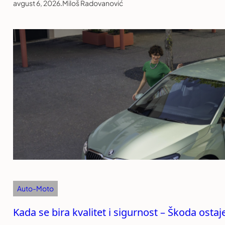
avgust 6, 2026
.
Miloš Radovanović
Auto-Moto
Kada se bira kvalitet i sigurnost – Škoda ost