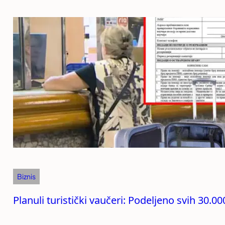
Biznis
Planuli turistički vaučeri: Podeljeno svih 30.0