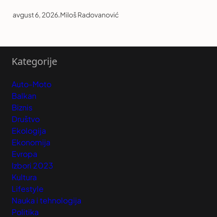
avgust 6, 2026
.
Miloš Radovanović
Kategorije
Auto-Moto
Balkan
Biznis
Društvo
Ekologija
Ekonomija
Evropa
Izbori 2023
Kultura
Lifestyle
Nauka i tehnologija
Politika