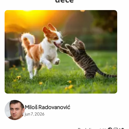
Miloš Radovanović
jun 7, 2026