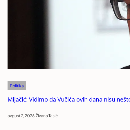
Politika
Mijačić: Vidimo da Vučića ovih dana nisu nešt
avgust 7, 2026
.
Živana Tasić