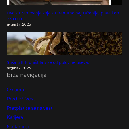
Ovo su zanimanja koja su trenutno najtraženija, plate i do
250.000
avgust 7, 2026
Suša u BiH uništila više od polovine useva,
avgust 7, 2026
Brza navigacija
O nama
Predloži Vest
Pretplatite se na vesti
Karijera
Marketing