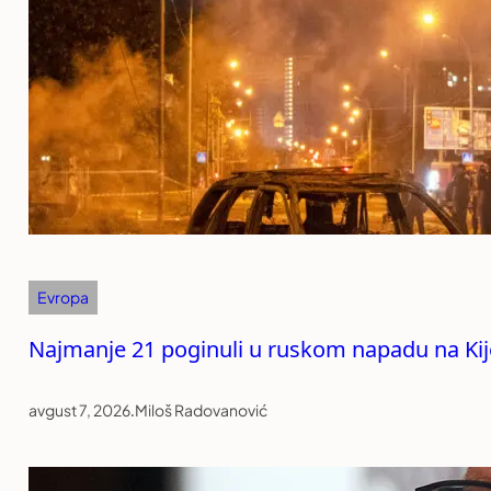
Evropa
Najmanje 21 poginuli u ruskom napadu na Kij
avgust 7, 2026
.
Miloš Radovanović