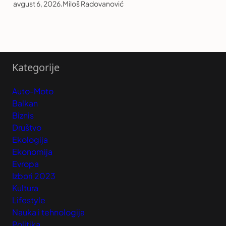
avgust 6, 2026
.
Miloš Radovanović
Kategorije
Auto-Moto
Balkan
Biznis
Društvo
Ekologija
Ekonomija
Evropa
Izbori 2023
Kultura
Lifestyle
Nauka i tehnologija
Politika