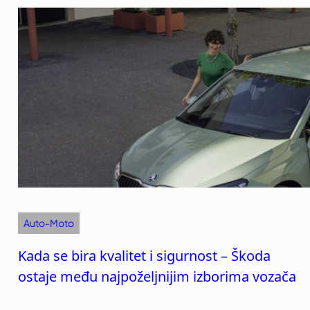
Auto-Moto
Kada se bira kvalitet i sigurnost – Škoda
ostaje među najpoželjnijim izborima vozača