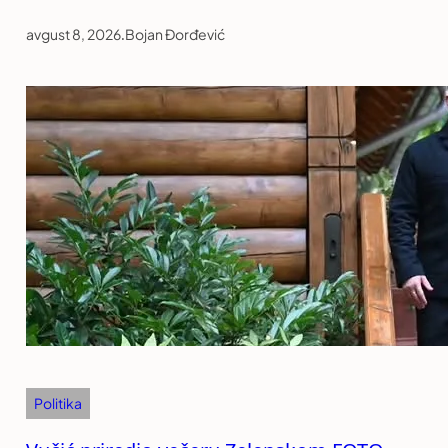
avgust 8, 2026
.
Bojan Đorđević
Politika