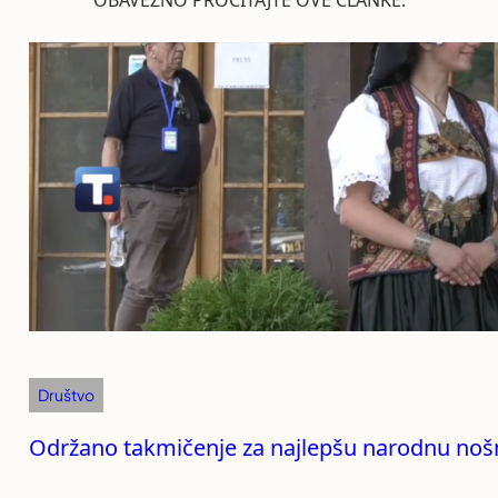
OBAVEZNO PROČITAJTE OVE ČLANKE:
Društvo
Održano takmičenje za najlepšu narodnu noš