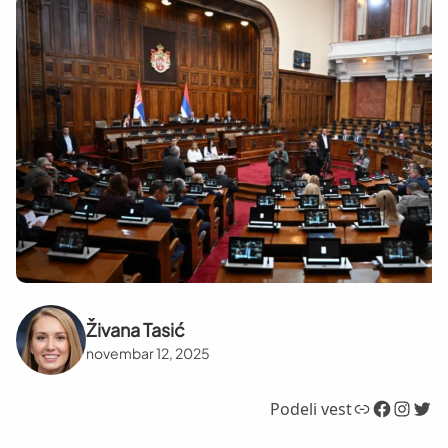
Živana Tasić
novembar 12, 2025
Link
Facebook
Instagram
Twitter
Podeli vest