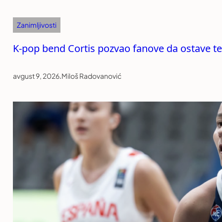
Zanimljivosti
K-pop bend Cortis pozvao fanove da ostave tel
avgust 9, 2026
.
Miloš Radovanović