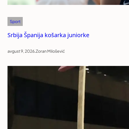
Sport
Srbija Španija košarka juniorke
avgust 9, 2026
.
Zoran Milošević