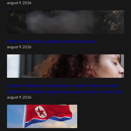
avgust 9, 2026
Požari kod Trebinja ugašeni posle devet dana
avgust 9, 2026
Traume roditelja ne završavaju se uvek s njima: Evo kako
iskustva prethodnih generacija mogu da utiču na naš život
avgust 9, 2026