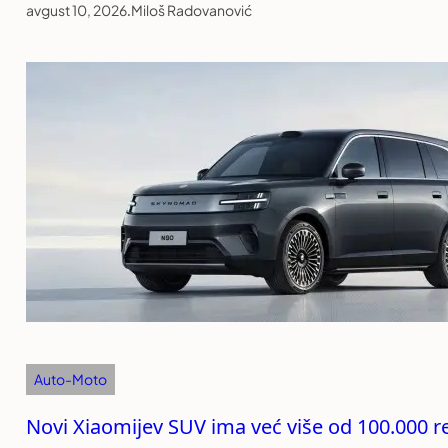
avgust 10, 2026
.
Miloš Radovanović
Auto-Moto
Novi Xiaomijev SUV ima već više od 100.000 re