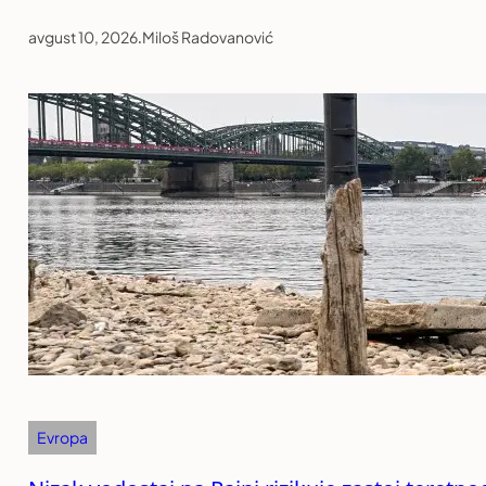
avgust 10, 2026
.
Miloš Radovanović
Evropa