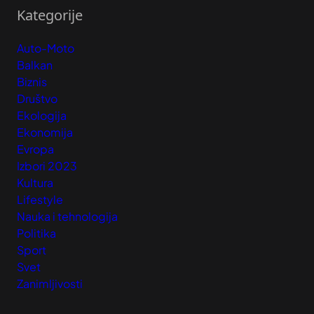
Kategorije
Auto-Moto
Balkan
Biznis
Društvo
Ekologija
Ekonomija
Evropa
Izbori 2023
Kultura
Lifestyle
Nauka i tehnologija
Politika
Sport
Svet
Zanimljivosti