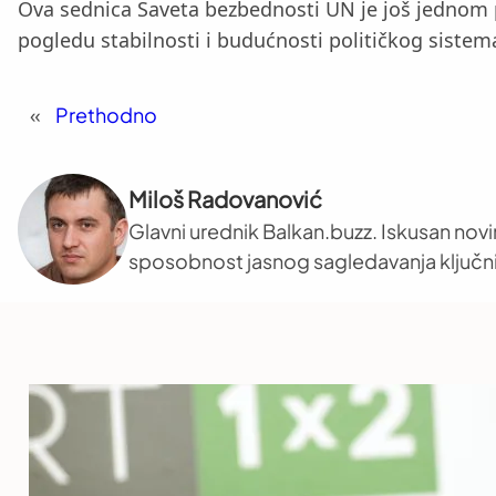
Ova sednica Saveta bezbednosti UN je još jednom 
pogledu stabilnosti i budućnosti političkog sistem
«
Prethodno
Miloš Radovanović
Glavni urednik Balkan.buzz. Iskusan novi
sposobnost jasnog sagledavanja ključni