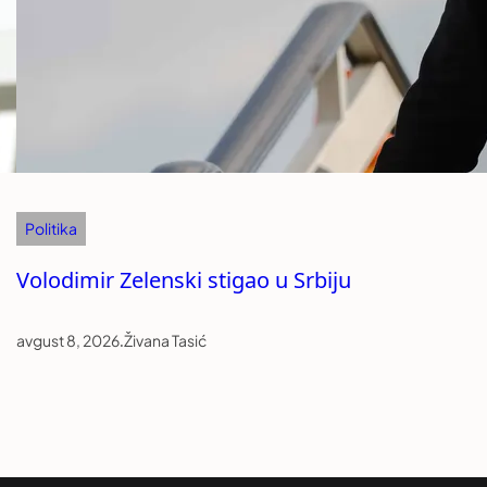
Politika
Volodimir Zelenski stigao u Srbiju
avgust 8, 2026
.
Živana Tasić