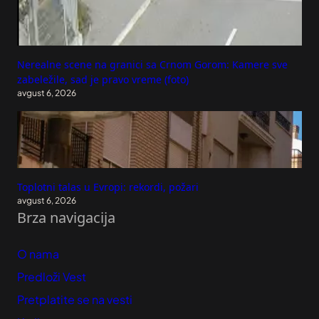
Nerealne scene na granici sa Crnom Gorom: Kamere sve
zabeležile, sad je pravo vreme (foto)
avgust 6, 2026
Toplotni talas u Evropi: rekordi, požari
avgust 6, 2026
Brza navigacija
O nama
Predloži Vest
Pretplatite se na vesti