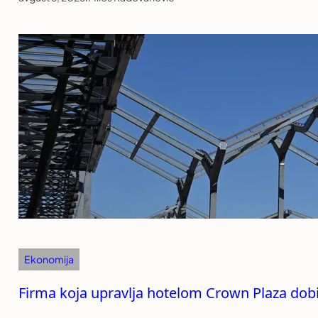
Ekonomija
Firma koja upravlja hotelom Crown Plaza dob