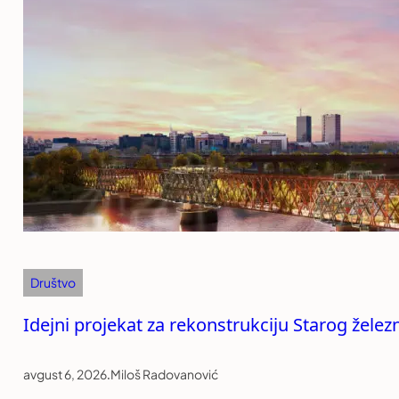
Društvo
Idejni projekat za rekonstrukciju Starog žele
avgust 6, 2026
.
Miloš Radovanović