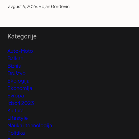
avgust 6, 2026
.
Bojan Đorđević
Kategorije
Auto-Moto
Balkan
Biznis
Društvo
Ekologija
Ekonomija
Evropa
Izbori 2023
Kultura
Lifestyle
Nauka i tehnologija
Politika