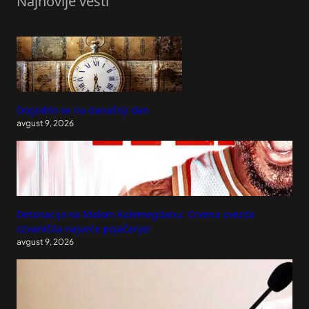
Najnovije vesti
Dogodilo se na današnji dan
avgust 9, 2026
Detonacija na Malom Kalemegdanu: Crvena zvezda
ozvaničila najveće pojačanje!
avgust 9, 2026