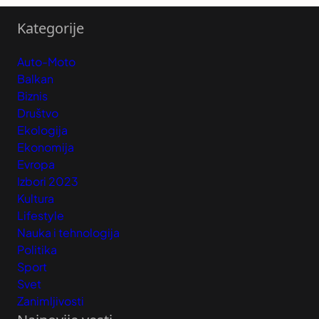
Kategorije
Auto-Moto
Balkan
Biznis
Društvo
Ekologija
Ekonomija
Evropa
Izbori 2023
Kultura
Lifestyle
Nauka i tehnologija
Politika
Sport
Svet
Zanimljivosti