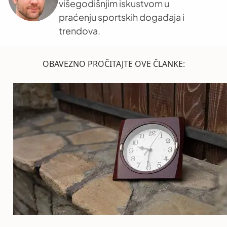
višegodišnjim iskustvom u
praćenju sportskih događaja i
trendova.
OBAVEZNO PROČITAJTE OVE ČLANKE: