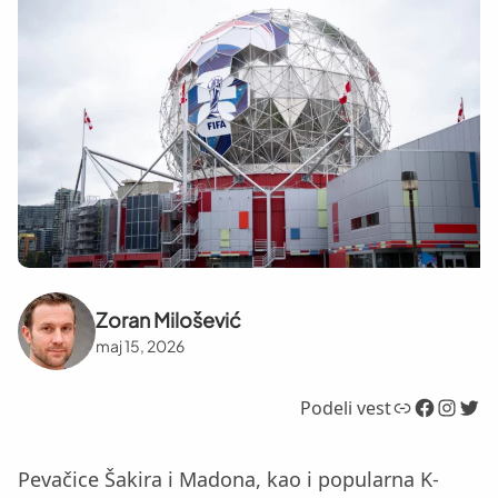
Zoran Milošević
maj 15, 2026
Link
Facebook
Instagram
Twitter
Podeli vest
Pevačice Šakira i Madona, kao i popularna K-