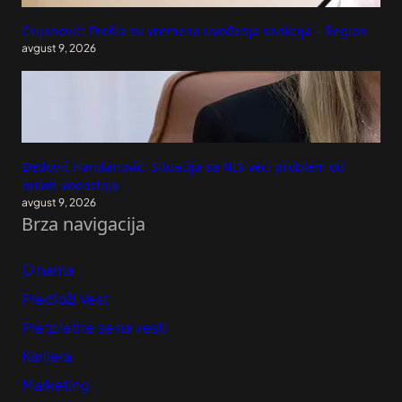
Cvijanović: Prošla su vremena uvođenja sankcija – Region
avgust 9, 2026
Đedović Handanović: Situacija sa NIS veći problem od
niskih vodostaja
avgust 9, 2026
Brza navigacija
O nama
Predloži Vest
Pretplatite se na vesti
Karijera
Marketing