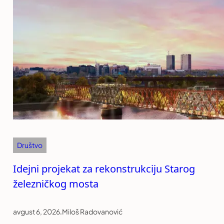
Društvo
Idejni projekat za rekonstrukciju Starog
železničkog mosta
avgust 6, 2026
.
Miloš Radovanović