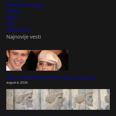
Nauka i tehnologija
Politika
Sport
Svet
Zanimljivosti
Najnovije vesti
Džastin Timberlejk ostavio Britni Spirs preko poruke
avgust 6, 2026