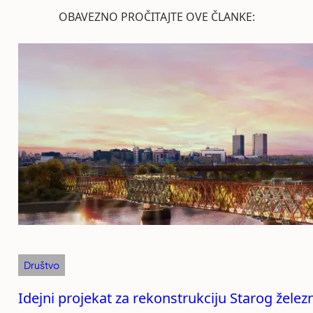
OBAVEZNO PROČITAJTE OVE ČLANKE:
Društvo
Idejni projekat za rekonstrukciju Starog žele