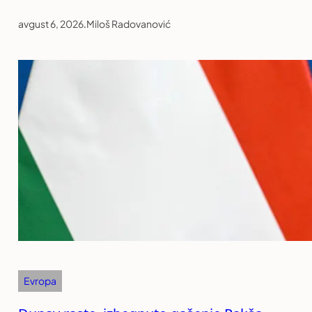
avgust 6, 2026
.
Miloš Radovanović
Evropa