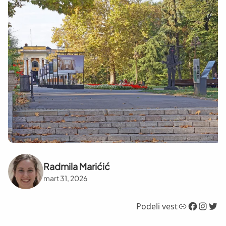
Radmila Marićić
mart 31, 2026
Link
Facebook
Instagram
Twitter
Podeli vest