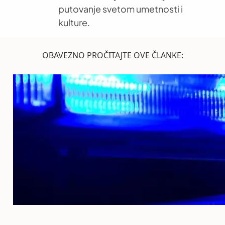
putovanje svetom umetnosti i
kulture.
OBAVEZNO PROČITAJTE OVE ČLANKE: