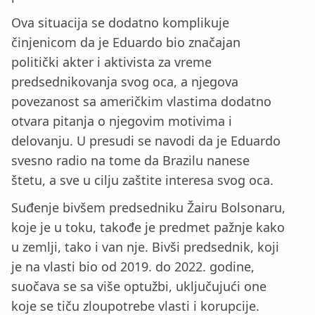
Ova situacija se dodatno komplikuje
činjenicom da je Eduardo bio značajan
politički akter i aktivista za vreme
predsednikovanja svog oca, a njegova
povezanost sa američkim vlastima dodatno
otvara pitanja o njegovim motivima i
delovanju. U presudi se navodi da je Eduardo
svesno radio na tome da Brazilu nanese
štetu, a sve u cilju zaštite interesa svog oca.
Suđenje bivšem predsedniku Žairu Bolsonaru,
koje je u toku, takođe je predmet pažnje kako
u zemlji, tako i van nje. Bivši predsednik, koji
je na vlasti bio od 2019. do 2022. godine,
suočava se sa više optužbi, uključujući one
koje se tiču zloupotrebe vlasti i korupcije.