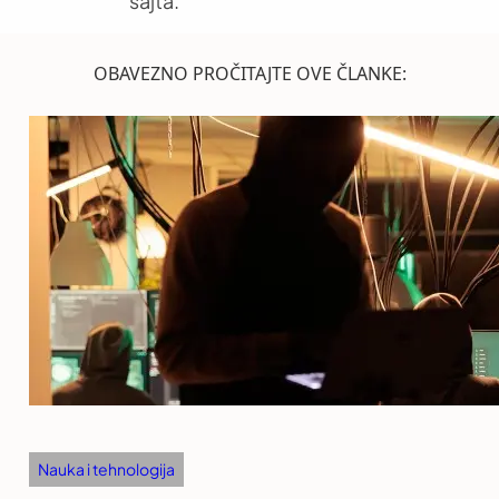
sajta.
OBAVEZNO PROČITAJTE OVE ČLANKE:
Nauka i tehnologija