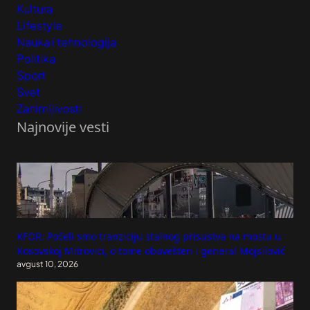
Kultura
Lifestyle
Nauka i tehnologija
Politika
Sport
Svet
Zanimljivosti
Najnovije vesti
KFOR: Počeli smo tranziciju stalnog prisustva na mostu u
Kosovskoj Mitrovici, o tome obavešten i general Mojsilović
avgust 10, 2026