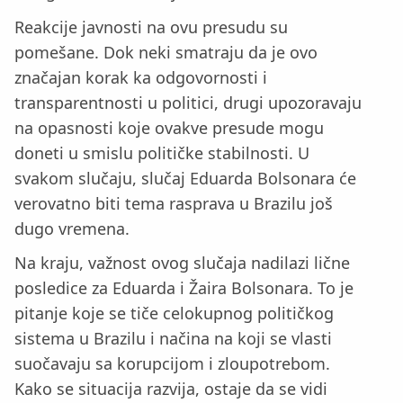
Reakcije javnosti na ovu presudu su
pomešane. Dok neki smatraju da je ovo
značajan korak ka odgovornosti i
transparentnosti u politici, drugi upozoravaju
na opasnosti koje ovakve presude mogu
doneti u smislu političke stabilnosti. U
svakom slučaju, slučaj Eduarda Bolsonara će
verovatno biti tema rasprava u Brazilu još
dugo vremena.
Na kraju, važnost ovog slučaja nadilazi lične
posledice za Eduarda i Žaira Bolsonara. To je
pitanje koje se tiče celokupnog političkog
sistema u Brazilu i načina na koji se vlasti
suočavaju sa korupcijom i zloupotrebom.
Kako se situacija razvija, ostaje da se vidi