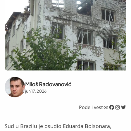
Miloš Radovanović
jun 17, 2026
Link
Facebook
Instagram
Twitter
Podeli vest
Sud u Brazilu je osudio Eduarda Bolsonara,