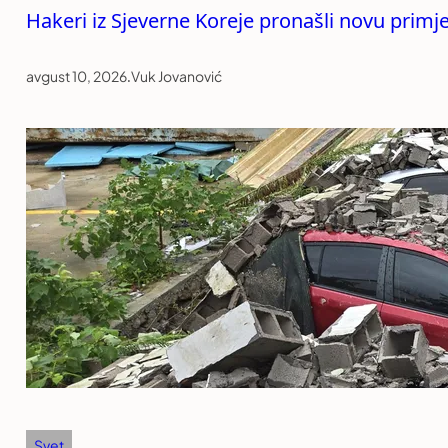
Hakeri iz Sjeverne Koreje pronašli novu primj
avgust 10, 2026
.
Vuk Jovanović
Svet