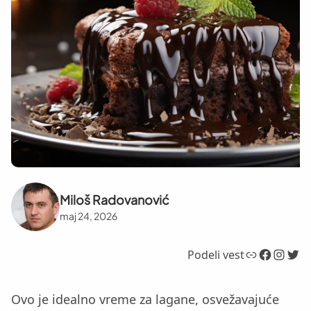
Miloš Radovanović
maj 24, 2026
Link
Facebook
Instagram
Twitter
Podeli vest
Ovo je idealno vreme za lagane, osvežavajuće