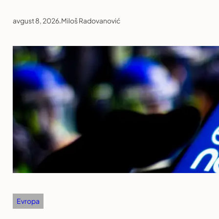
avgust 8, 2026
.
Miloš Radovanović
Evropa