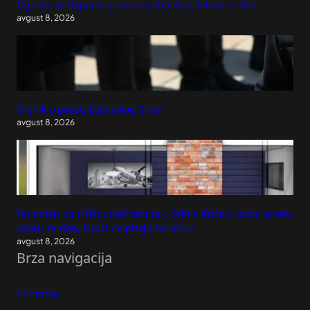
Oglasio se Rajaner povodom obustave letova iz Niša
avgust 8, 2026
Olenik o poseti Zelenskog Srbiji
avgust 8, 2026
Fenomen na tržištu nekretnina u Srbiji: Kuće u ovom gradu
planu za dan, kupci ne pitaju za cenu!
avgust 8, 2026
Brza navigacija
O nama