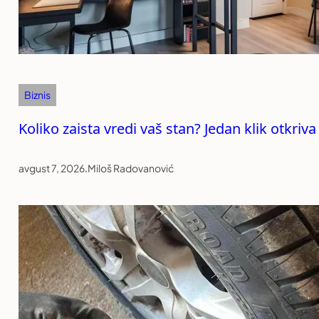
Biznis
Koliko zaista vredi vaš stan? Jedan klik otkriv
avgust 7, 2026
.
Miloš Radovanović