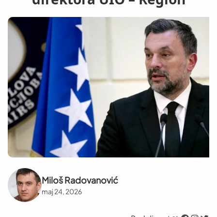
Miloš Radovanović
maj 24, 2026