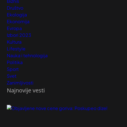
Biznis
Društvo
Ekologija
Ekonomija
Evropa
Izbori 2023
Kultura
Lifestyle
Nauka i tehnologija
Politika
Sport
Svet
Zanimljivosti
Najnovije vesti