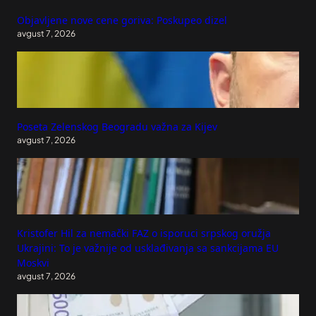
Objavljene nove cene goriva: Poskupeo dizel
avgust 7, 2026
Poseta Zelenskog Beogradu važna za Kijev
avgust 7, 2026
Kristofer Hil za nemački FAZ o isporuci srpskog oružja
Ukrajini: To je važnije od usklađivanja sa sankcijama EU
Moskvi
avgust 7, 2026