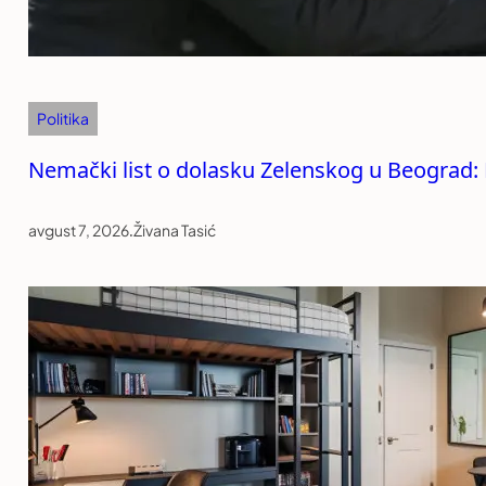
Politika
Nemački list o dolasku Zelenskog u Beograd: R
avgust 7, 2026
.
Živana Tasić