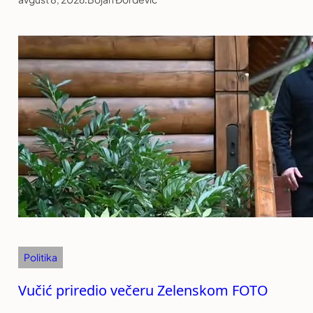
Politika
Vučić priredio večeru Zelenskom FOTO