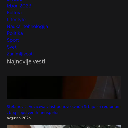
Izbori 2023
Kultura
Lifestyle
Nauka i tehnologija
Politika
Sport
Svet
Zanimljivosti
Najnovije vesti
Stefanović: Vučićeva vlast ponovo svađa Srbiju sa regionom
zbog sopstvenih neuspeha
avgust 6, 2026