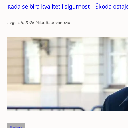
Kada se bira kvalitet i sigurnost – Škoda ost
avgust 6, 2026
.
Miloš Radovanović
Balkan