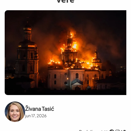
Živana Tasić
jun 17, 2026