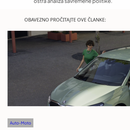
oštra analiza savremene politike.
OBAVEZNO PROČITAJTE OVE ČLANKE:
Auto-Moto