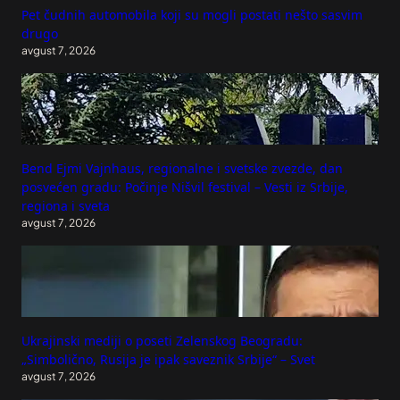
Pet čudnih automobila koji su mogli postati nešto sasvim
drugo
avgust 7, 2026
Bend Ejmi Vajnhaus, regionalne i svetske zvezde, dan
posvećen gradu: Počinje Nišvil festival – Vesti iz Srbije,
regiona i sveta
avgust 7, 2026
Ukrajinski mediji o poseti Zelenskog Beogradu:
„Simbolično, Rusija je ipak saveznik Srbije“ – Svet
avgust 7, 2026