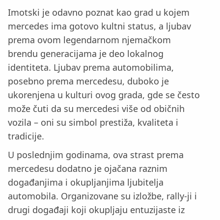
Imotski je odavno poznat kao grad u kojem
mercedes ima gotovo kultni status, a ljubav
prema ovom legendarnom njemačkom
brendu generacijama je deo lokalnog
identiteta. Ljubav prema automobilima,
posebno prema mercedesu, duboko je
ukorenjena u kulturi ovog grada, gde se često
može čuti da su mercedesi više od običnih
vozila – oni su simbol prestiža, kvaliteta i
tradicije.
U poslednjim godinama, ova strast prema
mercedesu dodatno je ojačana raznim
događanjima i okupljanjima ljubitelja
automobila. Organizovane su izložbe, rally-ji i
drugi događaji koji okupljaju entuzijaste iz