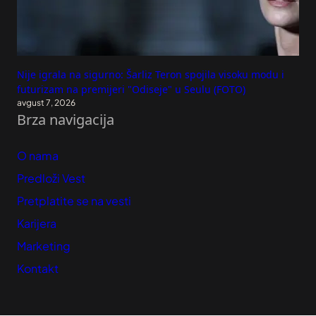
Nije igrala na sigurno: Šarliz Teron spojila visoku modu i
futurizam na premijeri "Odiseje" u Seulu (FOTO)
avgust 7, 2026
Brza navigacija
O nama
Predloži Vest
Pretplatite se na vesti
Karijera
Marketing
Kontakt