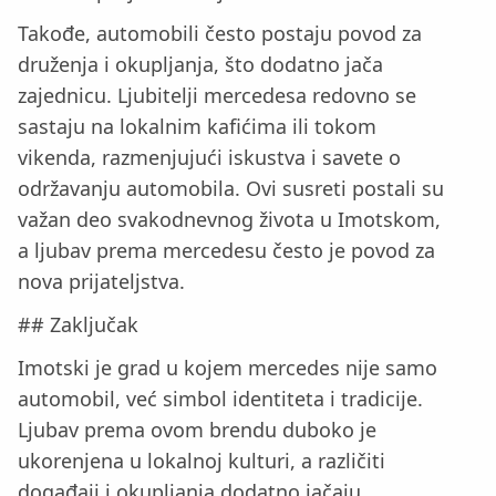
Takođe, automobili često postaju povod za
druženja i okupljanja, što dodatno jača
zajednicu. Ljubitelji mercedesa redovno se
sastaju na lokalnim kafićima ili tokom
vikenda, razmenjujući iskustva i savete o
održavanju automobila. Ovi susreti postali su
važan deo svakodnevnog života u Imotskom,
a ljubav prema mercedesu često je povod za
nova prijateljstva.
## Zaključak
Imotski je grad u kojem mercedes nije samo
automobil, već simbol identiteta i tradicije.
Ljubav prema ovom brendu duboko je
ukorenjena u lokalnoj kulturi, a različiti
događaji i okupljanja dodatno jačaju