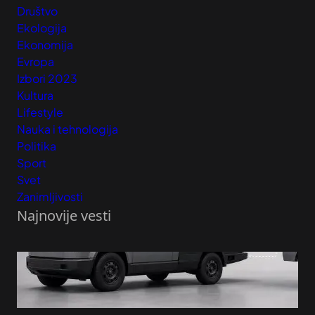
Društvo
Ekologija
Ekonomija
Evropa
Izbori 2023
Kultura
Lifestyle
Nauka i tehnologija
Politika
Sport
Svet
Zanimljivosti
Najnovije vesti