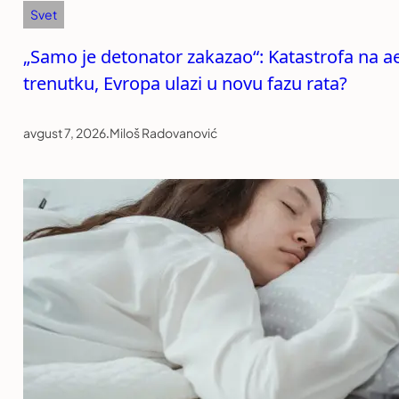
Svet
„Samo je detonator zakazao“: Katastrofa na 
trenutku, Evropa ulazi u novu fazu rata?
avgust 7, 2026
.
Miloš Radovanović