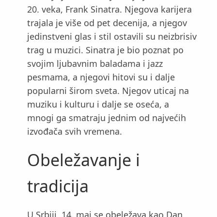
20. veka, Frank Sinatra. Njegova karijera
trajala je više od pet decenija, a njegov
jedinstveni glas i stil ostavili su neizbrisiv
trag u muzici. Sinatra je bio poznat po
svojim ljubavnim baladama i jazz
pesmama, a njegovi hitovi su i dalje
popularni širom sveta. Njegov uticaj na
muziku i kulturu i dalje se oseća, a
mnogi ga smatraju jednim od najvećih
izvođača svih vremena.
Obeležavanje i
tradicija
U Srbiji, 14. maj se obeležava kao Dan