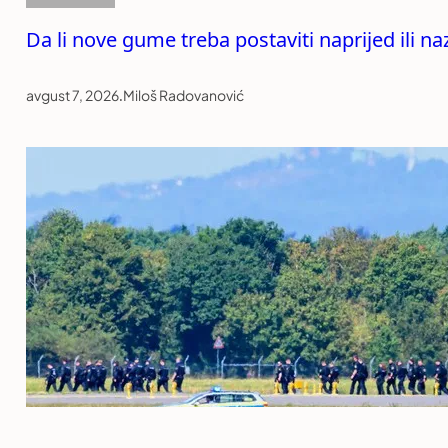
Da li nove gume treba postaviti naprijed ili n
avgust 7, 2026
.
Miloš Radovanović