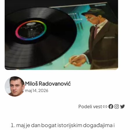
Miloš Radovanović
maj 14, 2026
Link
Facebook
Instagram
Twitter
Podeli vest
maj je dan bogat istorijskim događajima i