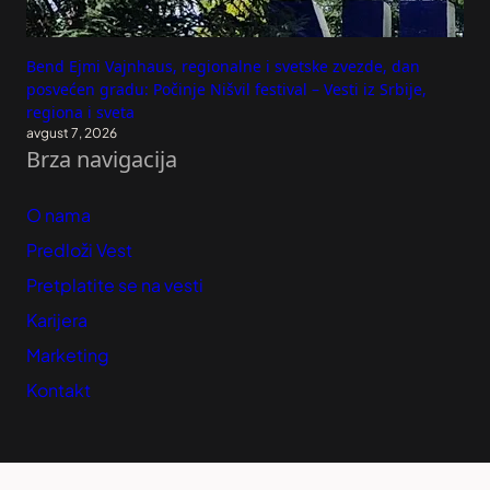
Bend Ejmi Vajnhaus, regionalne i svetske zvezde, dan
posvećen gradu: Počinje Nišvil festival – Vesti iz Srbije,
regiona i sveta
avgust 7, 2026
Brza navigacija
O nama
Predloži Vest
Pretplatite se na vesti
Karijera
Marketing
Kontakt