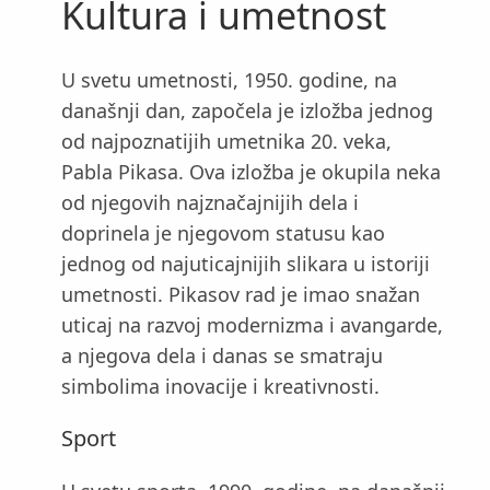
Kultura i umetnost
U svetu umetnosti, 1950. godine, na
današnji dan, započela je izložba jednog
od najpoznatijih umetnika 20. veka,
Pabla Pikasa. Ova izložba je okupila neka
od njegovih najznačajnijih dela i
doprinela je njegovom statusu kao
jednog od najuticajnijih slikara u istoriji
umetnosti. Pikasov rad je imao snažan
uticaj na razvoj modernizma i avangarde,
a njegova dela i danas se smatraju
simbolima inovacije i kreativnosti.
Sport