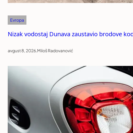
Evropa
Nizak vodostaj Dunava zaustavio brodove kod
avgust 8, 2026
.
Miloš Radovanović