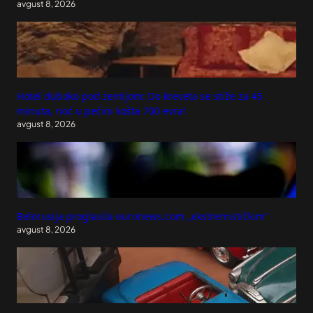
avgust 8, 2026
Hotel duboko pod zemljom: Do kreveta se stiže za 45
minuta, noć u pećini košta 700 evra!
avgust 8, 2026
Belorusija proglasila euronews.com „ekstremističkim“
avgust 8, 2026