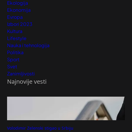
Ekologija
Ekonomija
Evropa
Izbori 2023
Kultura
Lifestyle
Nauka i tehnologija
Politika
Sport
Svet
Zanimljivosti
Najnovije vesti
Volodimir Zelenski stigao u Srbiju