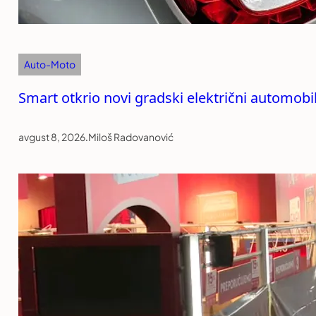
Auto-Moto
Smart otkrio novi gradski električni automob
avgust 8, 2026
.
Miloš Radovanović