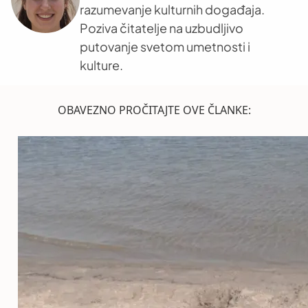
razumevanje kulturnih događaja.
Poziva čitatelje na uzbudljivo
putovanje svetom umetnosti i
kulture.
OBAVEZNO PROČITAJTE OVE ČLANKE: