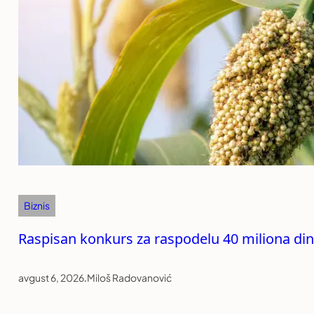
Biznis
Raspisan konkurs za raspodelu 40 miliona di
avgust 6, 2026
.
Miloš Radovanović