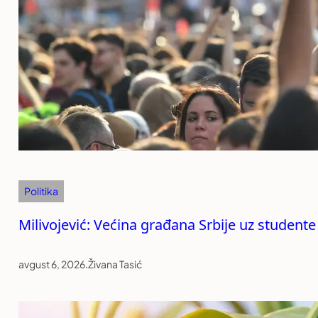
Politika
Milivojević: Većina građana Srbije uz studente
avgust 6, 2026
.
Živana Tasić