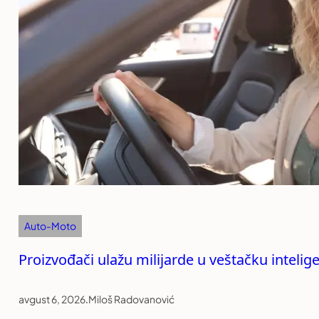
Auto-Moto
Proizvođači ulažu milijarde u veštačku intelige
avgust 6, 2026
.
Miloš Radovanović