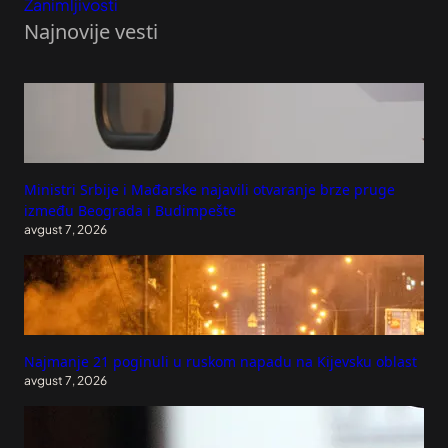
Zanimljivosti
Najnovije vesti
Ministri Srbije i Mađarske najavili otvaranje brze pruge
između Beograda i Budimpešte
avgust 7, 2026
Najmanje 21 poginuli u ruskom napadu na Kijevsku oblast
avgust 7, 2026