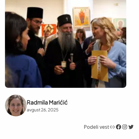
Radmila Marićić
avgust 26, 2025
Link
Facebook
Instagram
Twitter
Podeli vest