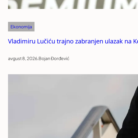
Ekonomija
Vladimiru Lučiću trajno zabranjen ulazak na 
avgust 8, 2026
.
Bojan Đorđević