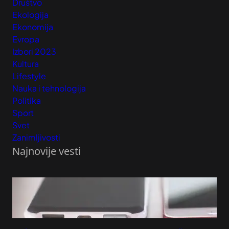
Društvo
Ekologija
Ekonomija
Evropa
Izbori 2023
Kultura
Lifestyle
Nauka i tehnologija
Politika
Sport
Svet
Zanimljivosti
Najnovije vesti