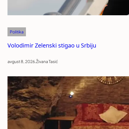
Politika
Volodimir Zelenski stigao u Srbiju
avgust 8, 2026
.
Živana Tasić