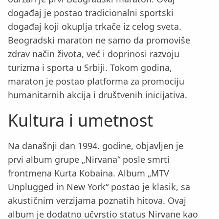
događaj je postao tradicionalni sportski
događaj koji okuplja trkače iz celog sveta.
Beogradski maraton ne samo da promoviše
zdrav način života, već i doprinosi razvoju
turizma i sporta u Srbiji. Tokom godina,
maraton je postao platforma za promociju
humanitarnih akcija i društvenih inicijativa.
Kultura i umetnost
Na današnji dan 1994. godine, objavljen je
prvi album grupe „Nirvana“ posle smrti
frontmena Kurta Kobaina. Album „MTV
Unplugged in New York“ postao je klasik, sa
akustičnim verzijama poznatih hitova. Ovaj
album je dodatno učvrstio status Nirvane kao