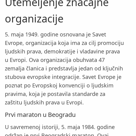
Utemeljenje značajne
organizacije
5. maja 1949. godine osnovana je Savet
Evrope, organizacija koja ima za cilj promociju
ljudskih prava, demokratije i vladavine prava
u Evropi. Ova organizacija obuhvata 47
zemalja članica i predstavlja jedan od ključnih
stubova evropske integracije. Savet Evrope je
poznat po Evropskoj konvenciji o ljudskim
pravima, koja je postavila standarde za
zaštitu ljudskih prava u Evropi.
Prvi maraton u Beogradu
U savremenoj istoriji, 5. maja 1984. godine
održan je prvi Beogradski maraton. Ovaj