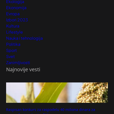
Ekologija
Ekonomija
Evropa
Izbori 2023
Kultura
Lifestyle
Nauka i tehnologija
Politika
Sport
Svet
Zanimljivosti
Najnovije vesti
Raspisan konkurs za raspodelu 40 miliona dinara za