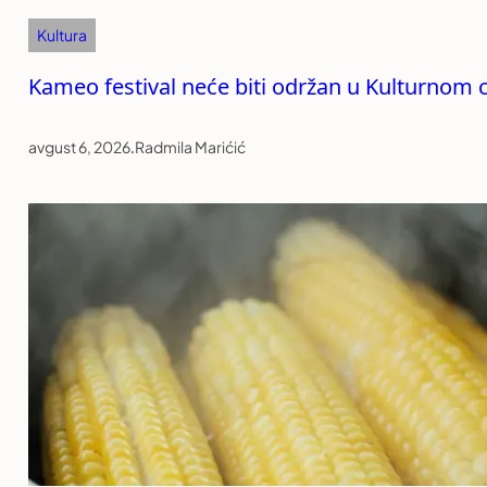
Kultura
Kameo festival neće biti održan u Kulturnom c
avgust 6, 2026
.
Radmila Marićić