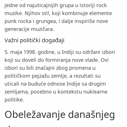
jedne od najuticajnijih grupa u istoriji rock
muzike. Njihov stil, koji kombinuje elemente
punk rocka i grungea, i dalje inspiriše nove
generacije muzičara.
Važni politički događaji
5. maja 1998. godine, u Indiji su održani izbori
koji su doveli do formiranja nove vlade. Ovi
izbori su bili značajni zbog promena u
političkom pejzažu zemlje, a rezultati su
uticali na buduće odnose Indije sa drugim
zemljama, posebno u kontekstu nuklearne
politike.
Obeležavanje današnjeg