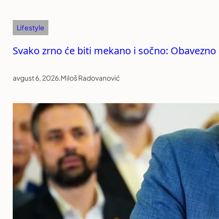
Lifestyle
Svako zrno će biti mekano i sočno: Obavezno
avgust 6, 2026
.
Miloš Radovanović