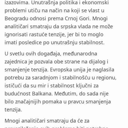
izazovima. Unutrašnja politika i ekonomski
problemi utiču na način na koji se vlast u
Beogradu odnosi prema Crnoj Gori. Mnogi
analitičari smatraju da srpska vlada ne može
ignorisati rastuće tenzije, jer bi to moglo
imati posledice po unutrašnju stabilnost.
U svetlu ovih događaja, međunarodna
zajednica je pozvala obe strane na dijalog i
smanjenje tenzija. Evropska unija je naglasila
potrebu za saradnjom i stabilnošću u regionu,
ističući da su mir i stabilnost ključni za
budućnost Balkana. Međutim, do sada nije
bilo značajnijih pomaka u pravcu smanjenja
tenzija.
Mnogi analitičari smatraju da će za