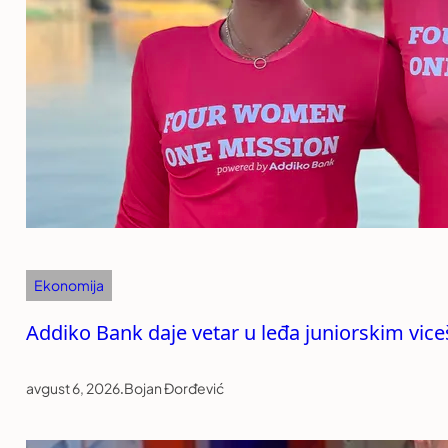
Ekonomija
Addiko Bank daje vetar u leđa juniorskim vi
avgust 6, 2026
.
Bojan Đorđević