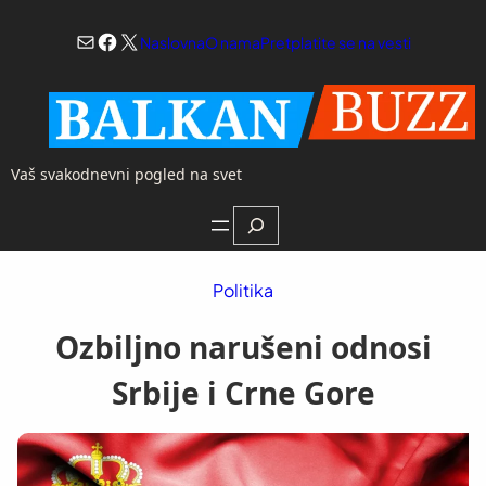
Skoči
Mail
Facebook
X
na
Naslovna
O nama
Pretplatite se na vesti
sadržaj
Vaš svakodnevni pogled na svet
Search
Politika
Ozbiljno narušeni odnosi
Srbije i Crne Gore