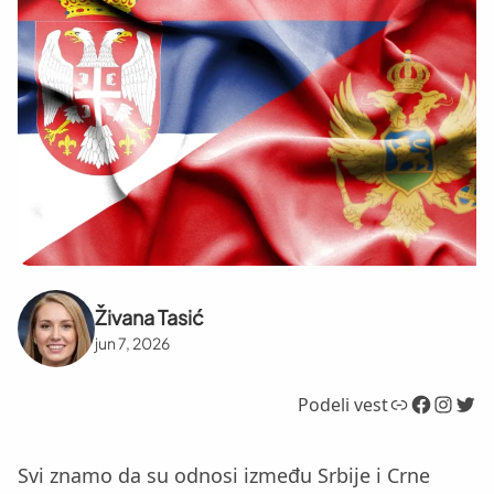
Živana Tasić
jun 7, 2026
Link
Facebook
Instagram
Twitter
Podeli vest
Svi znamo da su odnosi između Srbije i Crne