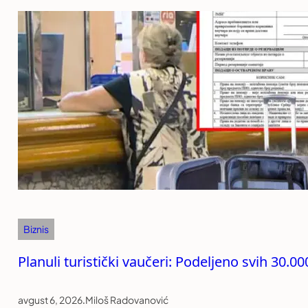
Biznis
Planuli turistički vaučeri: Podeljeno svih 30.0
avgust 6, 2026
.
Miloš Radovanović