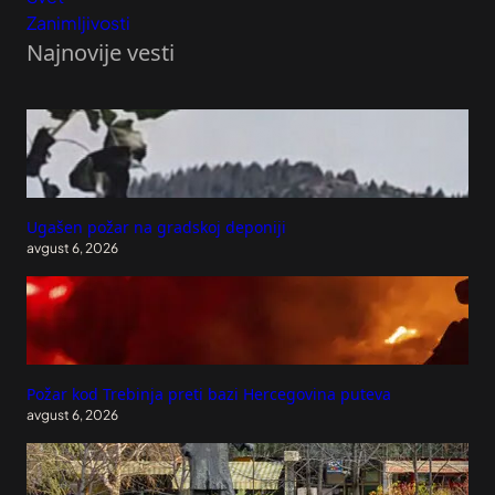
Zanimljivosti
Najnovije vesti
Ugašen požar na gradskoj deponiji
avgust 6, 2026
Požar kod Trebinja preti bazi Hercegovina puteva
avgust 6, 2026