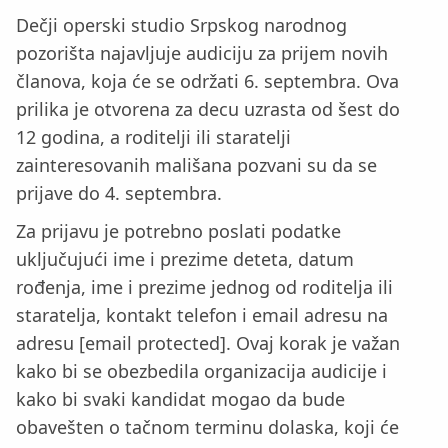
Dečji operski studio Srpskog narodnog
pozorišta najavljuje audiciju za prijem novih
članova, koja će se održati 6. septembra. Ova
prilika je otvorena za decu uzrasta od šest do
12 godina, a roditelji ili staratelji
zainteresovanih mališana pozvani su da se
prijave do 4. septembra.
Za prijavu je potrebno poslati podatke
uključujući ime i prezime deteta, datum
rođenja, ime i prezime jednog od roditelja ili
staratelja, kontakt telefon i email adresu na
adresu [email protected]. Ovaj korak je važan
kako bi se obezbedila organizacija audicije i
kako bi svaki kandidat mogao da bude
obavešten o tačnom terminu dolaska, koji će