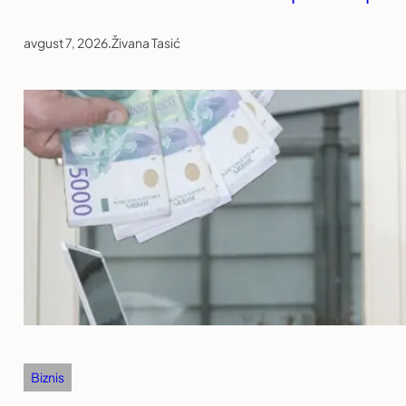
avgust 7, 2026
.
Živana Tasić
Biznis