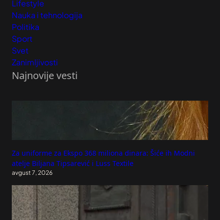
Lifestyle
Nauka i tehnologija
Politika
Sport
Svet
Zanimljivosti
Najnovije vesti
Za uniforme za Ekspo 368 miliona dinara: Šiće ih Modni
atelje Biljana Tipsarević i Luss Textile
avgust 7, 2026