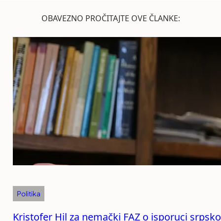
OBAVEZNO PROČITAJTE OVE ČLANKE:
Politika
Kristofer Hil za nemački FAZ o isporuci srpsko