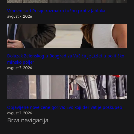
Vrhovni sud Rusije razmatra tužbu protiv Jabloka
avgust 7, 2026
Dolazak Zelenskog u Beograd za Vučića je „izlet u političko
minsko polje“
avgust 7, 2026
Objavljene nove cene goriva: Evo koji derivat je poskupeo
avgust 7, 2026
Brza navigacija