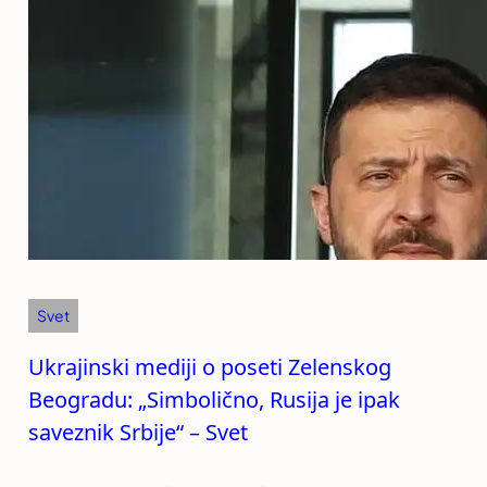
Svet
Ukrajinski mediji o poseti Zelenskog
Beogradu: „Simbolično, Rusija je ipak
saveznik Srbije“ – Svet