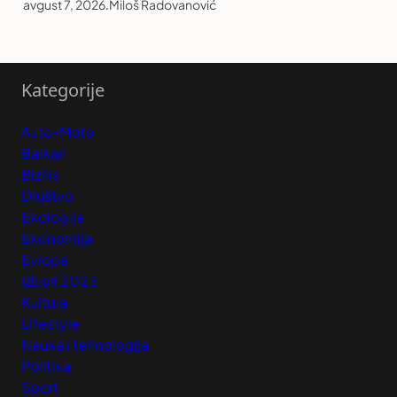
avgust 7, 2026
.
Miloš Radovanović
Kategorije
Auto-Moto
Balkan
Biznis
Društvo
Ekologija
Ekonomija
Evropa
Izbori 2023
Kultura
Lifestyle
Nauka i tehnologija
Politika
Sport