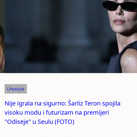
Lifestyle
Nije igrala na sigurno: Šarliz Teron spojila
visoku modu i futurizam na premijeri
"Odiseje" u Seulu (FOTO)