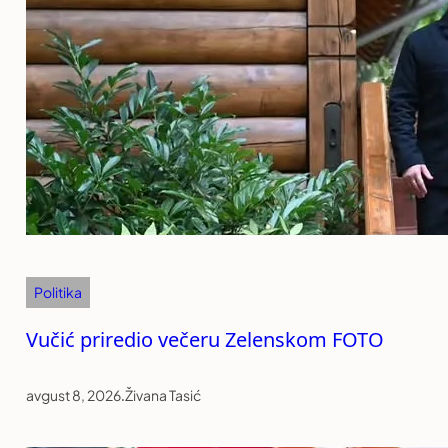
Politika
Vučić priredio večeru Zelenskom FOTO
avgust 8, 2026
.
Živana Tasić