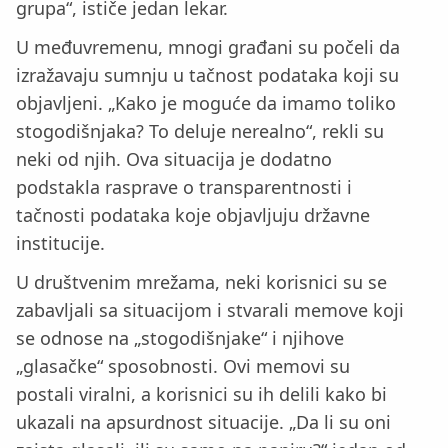
grupa“, ističe jedan lekar.
U međuvremenu, mnogi građani su počeli da
izražavaju sumnju u tačnost podataka koji su
objavljeni. „Kako je moguće da imamo toliko
stogodišnjaka? To deluje nerealno“, rekli su
neki od njih. Ova situacija je dodatno
podstakla rasprave o transparentnosti i
tačnosti podataka koje objavljuju državne
institucije.
U društvenim mrežama, neki korisnici su se
zabavljali sa situacijom i stvarali memove koji
se odnose na „stogodišnjake“ i njihove
„glasačke“ sposobnosti. Ovi memovi su
postali viralni, a korisnici su ih delili kako bi
ukazali na apsurdnost situacije. „Da li su oni