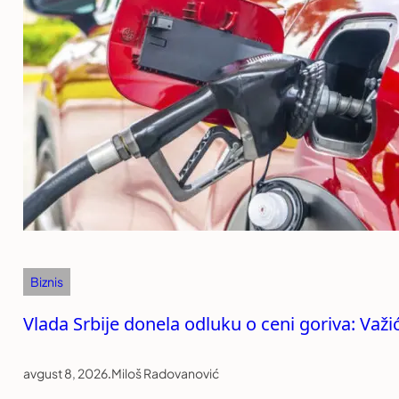
Biznis
Vlada Srbije donela odluku o ceni goriva: Važi
avgust 8, 2026
.
Miloš Radovanović