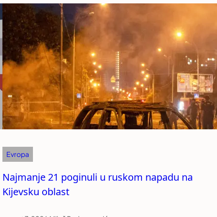
Evropa
Najmanje 21 poginuli u ruskom napadu na
Kijevsku oblast