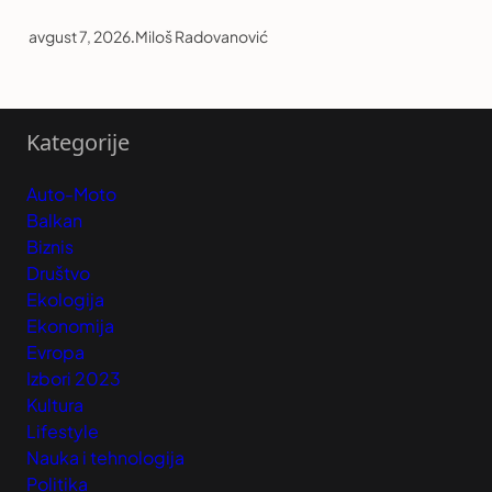
avgust 7, 2026
.
Miloš Radovanović
Kategorije
Auto-Moto
Balkan
Biznis
Društvo
Ekologija
Ekonomija
Evropa
Izbori 2023
Kultura
Lifestyle
Nauka i tehnologija
Politika