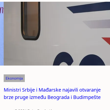
Ekonomija
Ministri Srbije i Mađarske najavili otvaranje
brze pruge između Beograda i Budimpešte