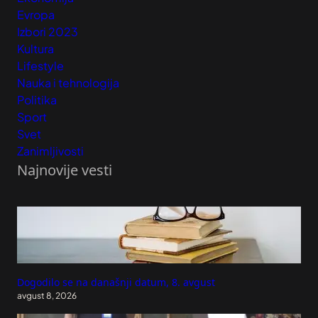
Evropa
Izbori 2023
Kultura
Lifestyle
Nauka i tehnologija
Politika
Sport
Svet
Zanimljivosti
Najnovije vesti
Dogodilo se na današnji datum, 8. avgust
avgust 8, 2026