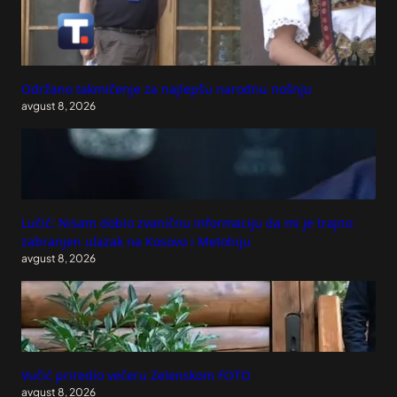
Održano takmičenje za najlepšu narodnu nošnju
avgust 8, 2026
Lučić: Nisam dobio zvaničnu informaciju da mi je trajno
zabranjen ulazak na Kosovo i Metohiju
avgust 8, 2026
Vučić priredio večeru Zelenskom FOTO
avgust 8, 2026