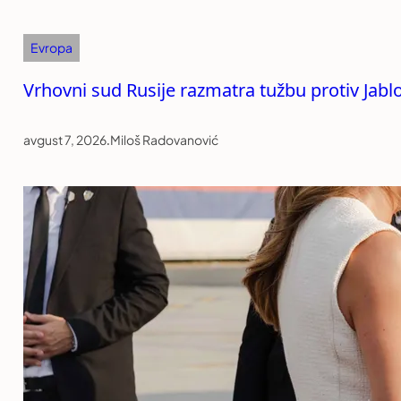
Evropa
Vrhovni sud Rusije razmatra tužbu protiv Jabl
avgust 7, 2026
.
Miloš Radovanović