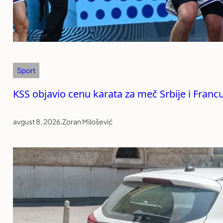
Sport
KSS objavio cenu karata za meč Srbije i Franc
avgust 8, 2026
.
Zoran Milošević