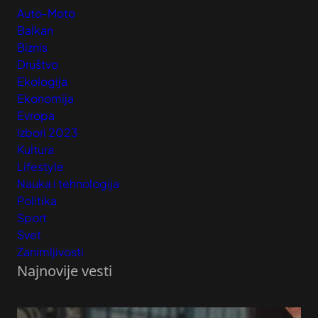
Auto-Moto
Balkan
Biznis
Društvo
Ekologija
Ekonomija
Evropa
Izbori 2023
Kultura
Lifestyle
Nauka i tehnologija
Politika
Sport
Svet
Zanimljivosti
Najnovije vesti