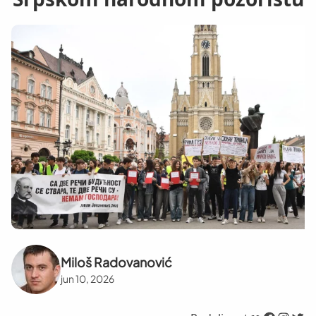
Miloš Radovanović
jun 10, 2026