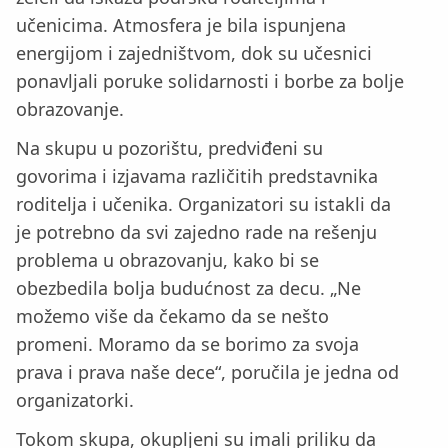
učenicima. Atmosfera je bila ispunjena
energijom i zajedništvom, dok su učesnici
ponavljali poruke solidarnosti i borbe za bolje
obrazovanje.
Na skupu u pozorištu, predviđeni su
govorima i izjavama različitih predstavnika
roditelja i učenika. Organizatori su istakli da
je potrebno da svi zajedno rade na rešenju
problema u obrazovanju, kako bi se
obezbedila bolja budućnost za decu. „Ne
možemo više da čekamo da se nešto
promeni. Moramo da se borimo za svoja
prava i prava naše dece“, poručila je jedna od
organizatorki.
Tokom skupa, okupljeni su imali priliku da