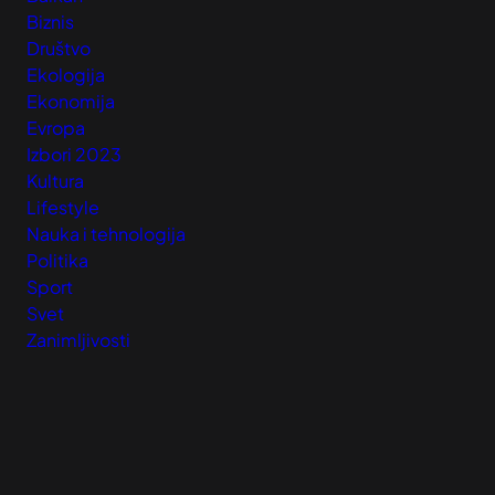
Biznis
Društvo
Ekologija
Ekonomija
Evropa
Izbori 2023
Kultura
Lifestyle
Nauka i tehnologija
Politika
Sport
Svet
Zanimljivosti