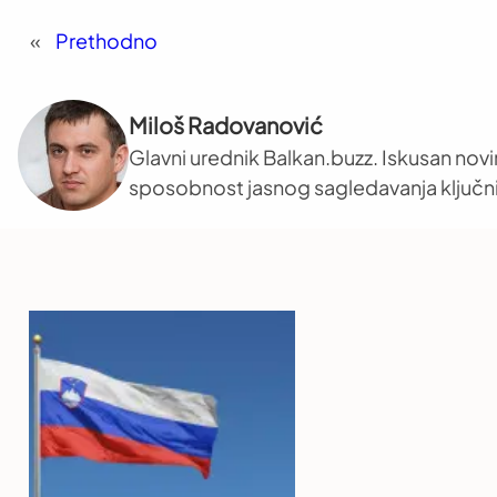
«
Prethodno
Miloš Radovanović
Glavni urednik Balkan.buzz. Iskusan novi
sposobnost jasnog sagledavanja ključni