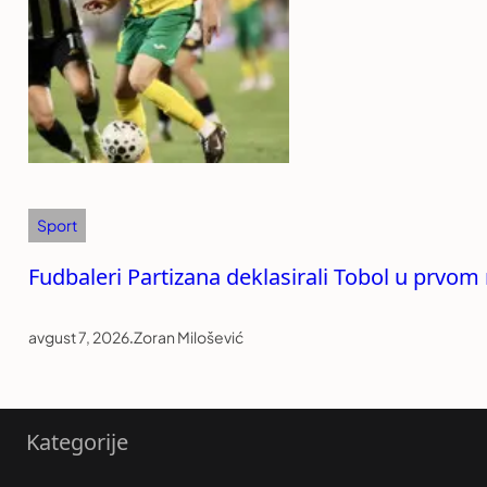
Sport
Fudbaleri Partizana deklasirali Tobol u prvom 
avgust 7, 2026
.
Zoran Milošević
Kategorije