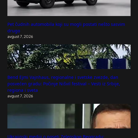
Pet čudnih automobila koji su mogli postati nešto sasvim
drugo
avgust 7, 2026
Bend Ejmi Vajnhaus, regionalne i svetske zvezde, dan
posvećen gradu: Počinje Nišvil festival – Vesti iz Srbije,
regiona i sveta
avgust 7, 2026
Ukrajinski mediji o poseti Zelenskog Beogradu: