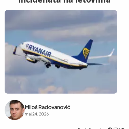
Miloš Radovanović
maj 24, 2026