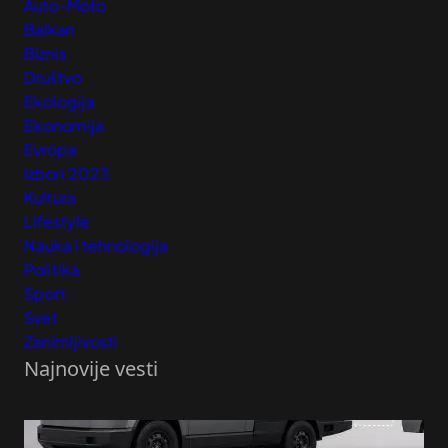
Auto-Moto
Balkan
Biznis
Društvo
Ekologija
Ekonomija
Evropa
Izbori 2023
Kultura
Lifestyle
Nauka i tehnologija
Politika
Sport
Svet
Zanimljivosti
Najnovije vesti