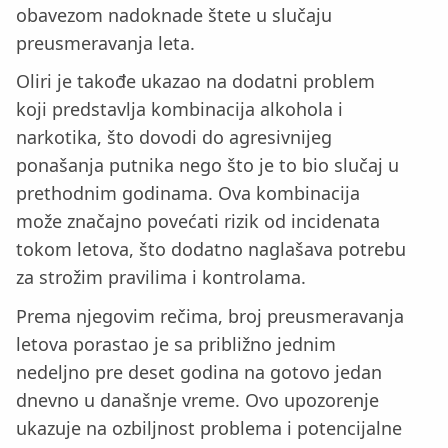
obavezom nadoknade štete u slučaju
preusmeravanja leta.
Oliri je takođe ukazao na dodatni problem
koji predstavlja kombinacija alkohola i
narkotika, što dovodi do agresivnijeg
ponašanja putnika nego što je to bio slučaj u
prethodnim godinama. Ova kombinacija
može značajno povećati rizik od incidenata
tokom letova, što dodatno naglašava potrebu
za strožim pravilima i kontrolama.
Prema njegovim rečima, broj preusmeravanja
letova porastao je sa približno jednim
nedeljno pre deset godina na gotovo jedan
dnevno u današnje vreme. Ovo upozorenje
ukazuje na ozbiljnost problema i potencijalne