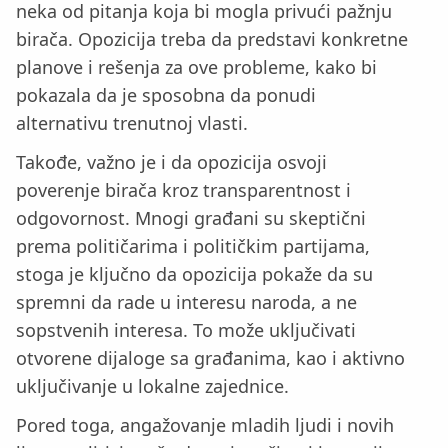
neka od pitanja koja bi mogla privući pažnju
birača. Opozicija treba da predstavi konkretne
planove i rešenja za ove probleme, kako bi
pokazala da je sposobna da ponudi
alternativu trenutnoj vlasti.
Takođe, važno je i da opozicija osvoji
poverenje birača kroz transparentnost i
odgovornost. Mnogi građani su skeptični
prema političarima i političkim partijama,
stoga je ključno da opozicija pokaže da su
spremni da rade u interesu naroda, a ne
sopstvenih interesa. To može uključivati
otvorene dijaloge sa građanima, kao i aktivno
uključivanje u lokalne zajednice.
Pored toga, angažovanje mladih ljudi i novih