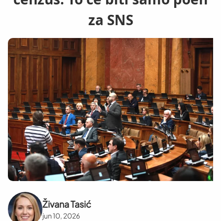
za SNS
Živana Tasić
jun 10, 2026