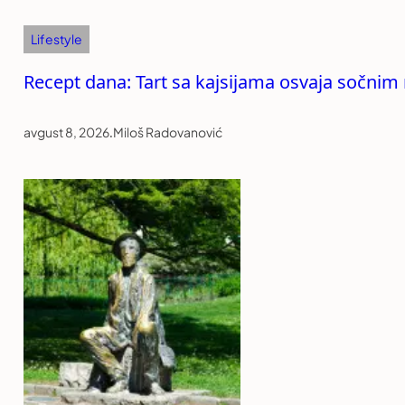
Lifestyle
Recept dana: Tart sa kajsijama osvaja sočni
avgust 8, 2026
.
Miloš Radovanović