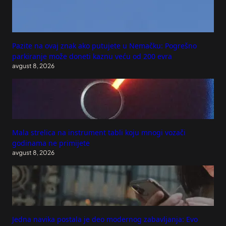
Pazite na ovaj znak ako putujete u Nemačku: Pogrešno
parkiranje može doneti kaznu veću od 200 evra
avgust 8, 2026
Mala strelica na instrument tabli koju mnogi vozači
godinama ne primijete
avgust 8, 2026
Jedna navika postala je deo modernog zabavljanja: Evo