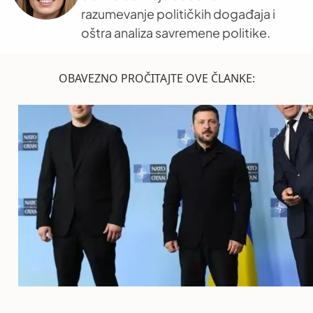
razumevanje političkih događaja i
oštra analiza savremene politike.
OBAVEZNO PROČITAJTE OVE ČLANKE: