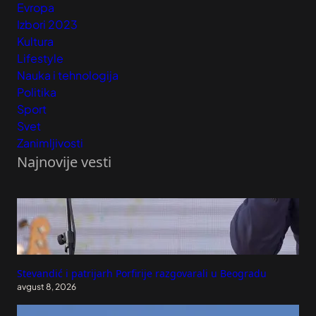
Evropa
Izbori 2023
Kultura
Lifestyle
Nauka i tehnologija
Politika
Sport
Svet
Zanimljivosti
Najnovije vesti
Stevandić i patrijarh Porfirije razgovarali u Beogradu
avgust 8, 2026