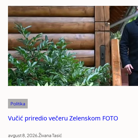
Politika
Vučić priredio večeru Zelenskom FOTO
avgust 8, 2026
.
Živana Tasić