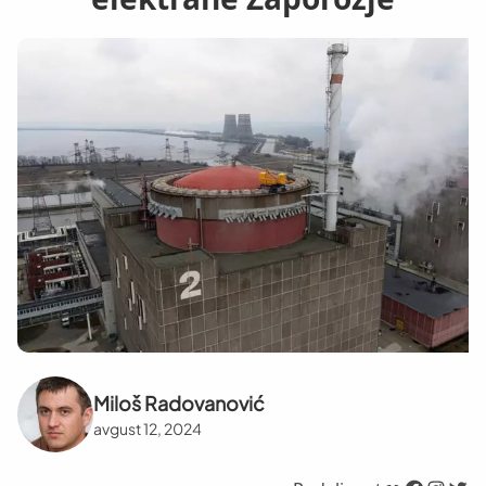
Miloš Radovanović
avgust 12, 2024