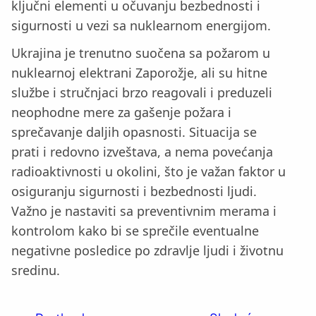
ključni elementi u očuvanju bezbednosti i
sigurnosti u vezi sa nuklearnom energijom.
Ukrajina je trenutno suočena sa požarom u
nuklearnoj elektrani Zaporožje, ali su hitne
službe i stručnjaci brzo reagovali i preduzeli
neophodne mere za gašenje požara i
sprečavanje daljih opasnosti. Situacija se
prati i redovno izveštava, a nema povećanja
radioaktivnosti u okolini, što je važan faktor u
osiguranju sigurnosti i bezbednosti ljudi.
Važno je nastaviti sa preventivnim merama i
kontrolom kako bi se sprečile eventualne
negativne posledice po zdravlje ljudi i životnu
sredinu.