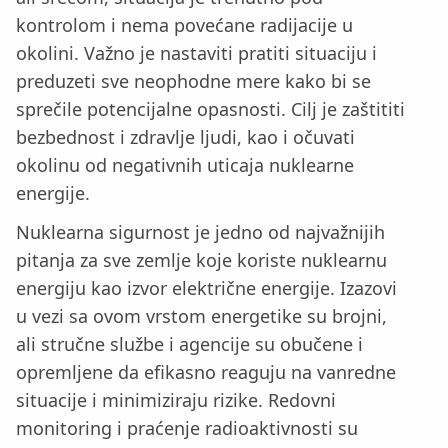
kontrolom i nema povećane radijacije u
okolini. Važno je nastaviti pratiti situaciju i
preduzeti sve neophodne mere kako bi se
sprečile potencijalne opasnosti. Cilj je zaštititi
bezbednost i zdravlje ljudi, kao i očuvati
okolinu od negativnih uticaja nuklearne
energije.
Nuklearna sigurnost je jedno od najvažnijih
pitanja za sve zemlje koje koriste nuklearnu
energiju kao izvor električne energije. Izazovi
u vezi sa ovom vrstom energetike su brojni,
ali stručne službe i agencije su obučene i
opremljene da efikasno reaguju na vanredne
situacije i minimiziraju rizike. Redovni
monitoring i praćenje radioaktivnosti su