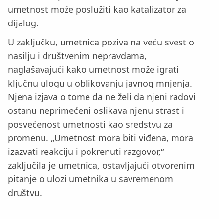
umetnost može poslužiti kao katalizator za
dijalog.
U zaključku, umetnica poziva na veću svest o
nasilju i društvenim nepravdama,
naglašavajući kako umetnost može igrati
ključnu ulogu u oblikovanju javnog mnjenja.
Njena izjava o tome da ne želi da njeni radovi
ostanu neprimećeni oslikava njenu strast i
posvećenost umetnosti kao sredstvu za
promenu. „Umetnost mora biti viđena, mora
izazvati reakciju i pokrenuti razgovor,“
zaključila je umetnica, ostavljajući otvorenim
pitanje o ulozi umetnika u savremenom
društvu.