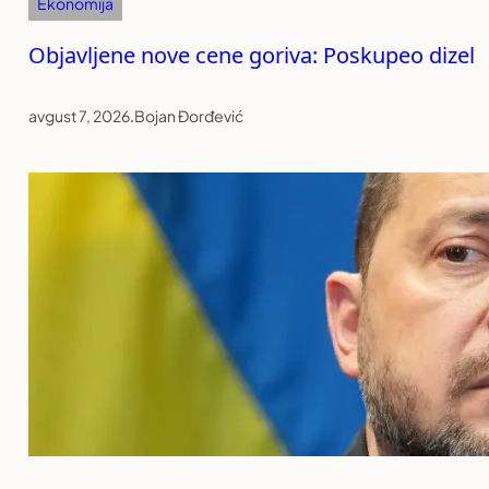
Ekonomija
Objavljene nove cene goriva: Poskupeo dizel
avgust 7, 2026
.
Bojan Đorđević