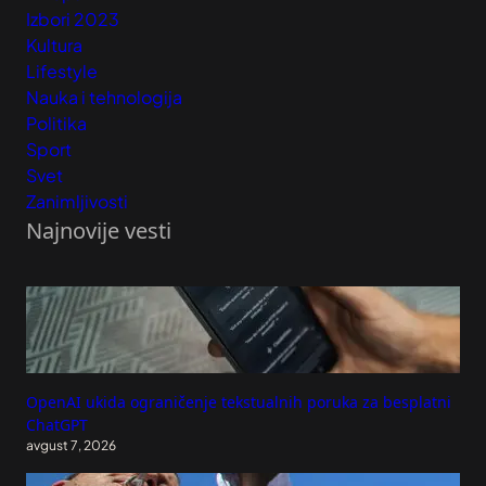
Izbori 2023
Kultura
Lifestyle
Nauka i tehnologija
Politika
Sport
Svet
Zanimljivosti
Najnovije vesti
OpenAI ukida ograničenje tekstualnih poruka za besplatni
ChatGPT
avgust 7, 2026