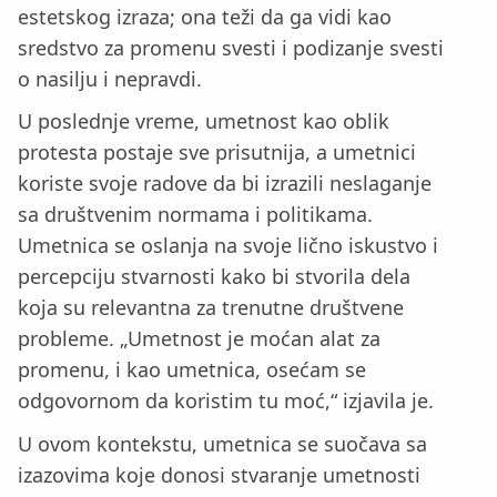
estetskog izraza; ona teži da ga vidi kao
sredstvo za promenu svesti i podizanje svesti
o nasilju i nepravdi.
U poslednje vreme, umetnost kao oblik
protesta postaje sve prisutnija, a umetnici
koriste svoje radove da bi izrazili neslaganje
sa društvenim normama i politikama.
Umetnica se oslanja na svoje lično iskustvo i
percepciju stvarnosti kako bi stvorila dela
koja su relevantna za trenutne društvene
probleme. „Umetnost je moćan alat za
promenu, i kao umetnica, osećam se
odgovornom da koristim tu moć,“ izjavila je.
U ovom kontekstu, umetnica se suočava sa
izazovima koje donosi stvaranje umetnosti