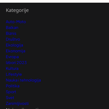
Kategorije
Auto-Moto
Balkan
Biznis
Društvo
Ekologija
Ekonomija
Evropa
Izbori 2023
Kultura
Lifestyle
Nauka i tehnologija
Politika
Sport
Svet
Zanimljivosti