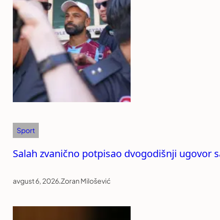
Sport
Salah zvanično potpisao dvogodišnji ugovor
avgust 6, 2026
.
Zoran Milošević