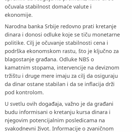
očuvala stabilnost domaće valute i
ekonomije.
Narodna banka Srbije redovno prati kretanje
dinara i donosi odluke koje se tiču monetarne
politike. Cilj je očuvanje stabilnosti cena i
podrška ekonomskom rastu, što je ključno za
blagostanje građana. Odluke NBS o
kamatnim stopama, intervencije na deviznom
tržištu i druge mere imaju za cilj da osiguraju
da dinar ostane stabilan i da se inflacija drži
pod kontrolom.
U svetlu ovih događaja, važno je da građani
budu informisani o kretanju kursa dinara i
njegovim potencijalnim posledicama na
svakodnevni život. Informacije o zvaničnom