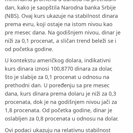
dan, kako je saopštila Narodna banka Srbije
(NBS). Ovaj kurs ukazuje na stabilnost dinara
prema evru, koji ostaje na istom nivou kao
pre mesec dana. Na godišnjem nivou, dinar je
niži za 0,1 procenat, a sličan trend beleži se i
od početka godine.
U kontekstu američkog dolara, indikativni
kurs dinara iznosi 100,8770 dinara za dolar,
što je slabije za 0,1 procenat u odnosu na
prethodni dan. U poređenju sa pre mesec
dana, kurs dinara prema dolaru je niži za 0,3
procenata, dok je na godišnjem nivou jači za
1,8 procenata. Od početka godine, dinar je
oslabljen za 0,8 procenata u odnosu na dolar.
Ovi podaci ukazuju na relativnu stabilnost