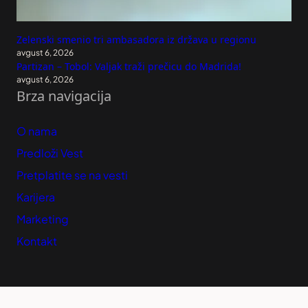
Zelenski smenio tri ambasadora iz država u regionu
avgust 6, 2026
Partizan – Tobol: Valjak traži prečicu do Madrida!
avgust 6, 2026
Brza navigacija
O nama
Predloži Vest
Pretplatite se na vesti
Karijera
Marketing
Kontakt