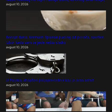
avgust 10, 2026
Recept dana: Kremasti španski puding od pirinča, savršen
izbor kada vam se jede nešto slatko
avgust 10, 2026
U Poljskoj uhapšen poljoprivrednik koji je orao asfalt
avgust 10, 2026