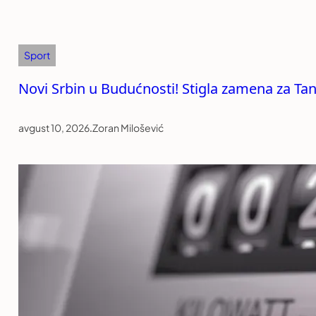
Sport
Novi Srbin u Budućnosti! Stigla zamena za Ta
avgust 10, 2026
.
Zoran Milošević