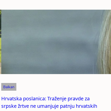
Balkan
Hrvatska poslanica: Traženje pravde za
srpske žrtve ne umanjuje patnju hrvatskih