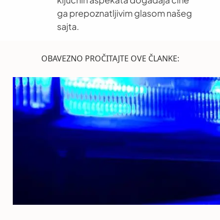
ga prepoznatljivim glasom našeg
sajta.
OBAVEZNO PROČITAJTE OVE ČLANKE: