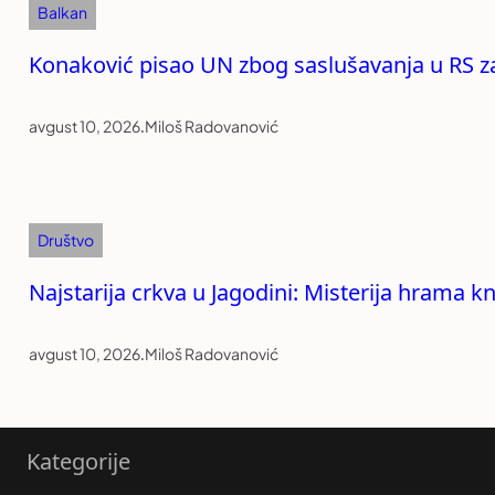
Balkan
Konaković pisao UN zbog saslušavanja u RS z
avgust 10, 2026
.
Miloš Radovanović
Društvo
Najstarija crkva u Jagodini: Misterija hrama k
avgust 10, 2026
.
Miloš Radovanović
Kategorije