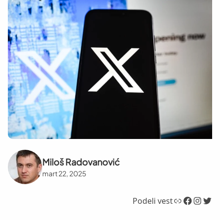
Miloš Radovanović
mart 22, 2025
Link
Facebook
Instagram
Twitter
Podeli vest