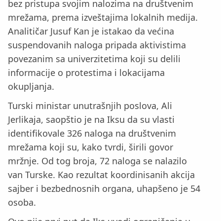
bez pristupa svojim nalozima na društvenim
mrežama, prema izveštajima lokalnih medija.
Analitičar Jusuf Kan je istakao da većina
suspendovanih naloga pripada aktivistima
povezanim sa univerzitetima koji su delili
informacije o protestima i lokacijama
okupljanja.
Turski ministar unutrašnjih poslova, Ali
Jerlikaja, saopštio je na Iksu da su vlasti
identifikovale 326 naloga na društvenim
mrežama koji su, kako tvrdi, širili govor
mržnje. Od tog broja, 72 naloga se nalazilo
van Turske. Kao rezultat koordinisanih akcija
sajber i bezbednosnih organa, uhapšeno je 54
osoba.