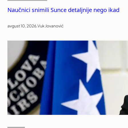
Naučnici snimili Sunce detaljnije nego ikad
avgust 10, 2026
.
Vuk Jovanović