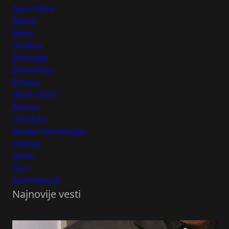
Auto-Moto
Balkan
Biznis
Društvo
Ekologija
Ekonomija
Evropa
Izbori 2023
Kultura
Lifestyle
Nauka i tehnologija
Politika
Sport
Svet
Zanimljivosti
Najnovije vesti