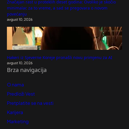
Značajan rast u proteklih deset godina: Ovoliko je skočio
minimalac za to vreme, a sad se pregovara o novom
povećanju
avgust 10, 2026
Hakeri iz Sjeverne Koreje pronašli novu primjenu za AI
avgust 10, 2026
Brza navigacija
O nama
Predloži Vest
Pretplatite se na vesti
Karijera
Marketing