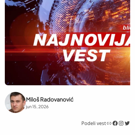
Miloš Radovanović
jun 15, 2026
Link
Facebook
Instagram
Twitter
Podeli vest