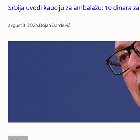
Srbija uvodi kauciju za ambalažu: 10 dinara za
avgust 8, 2026
.
Bojan Đorđević