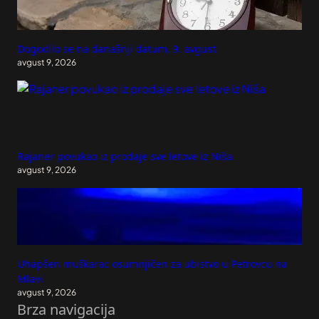
Dogodilo se na današnji datum, 9. avgust
avgust 9, 2026
Rajaner povukao iz prodaje sve letove iz Niša
avgust 9, 2026
Uhapšen muškarac osumnjičen za ubistvo u Petrovcu na
Mlavi
avgust 9, 2026
Brza navigacija