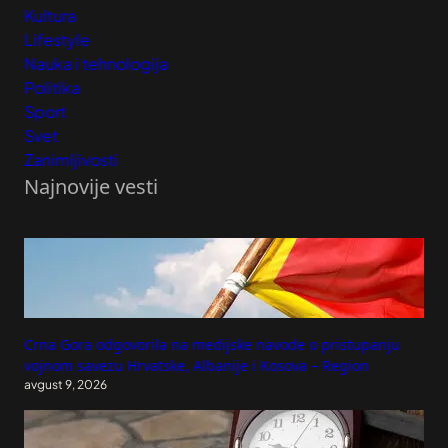
Kultura
Lifestyle
Nauka i tehnologija
Politika
Sport
Svet
Zanimljivosti
Najnovije vesti
Crna Gora odgovorila na medijske navode o pristupanju
vojnom savezu Hrvatske, Albanije i Kosova – Region
avgust 9, 2026