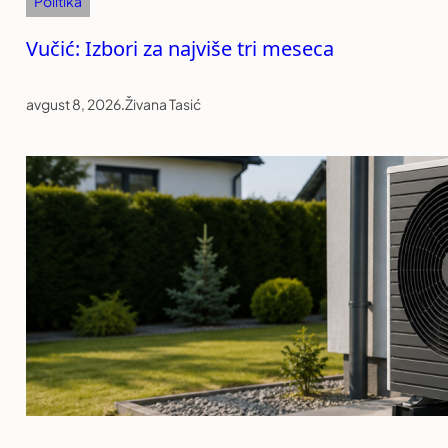
Politika
Vučić: Izbori za najviše tri meseca
avgust 8, 2026
.
Živana Tasić