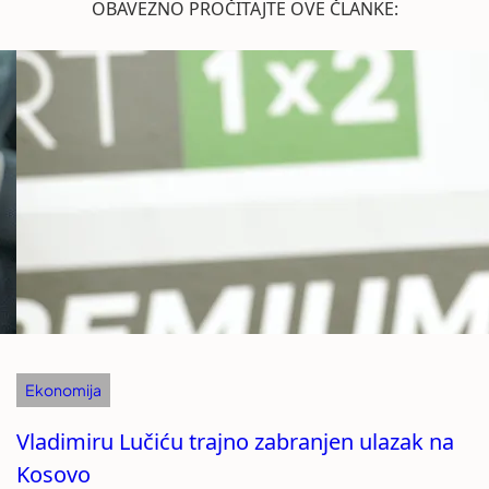
OBAVEZNO PROČITAJTE OVE ČLANKE:
Ekonomija
Vladimiru Lučiću trajno zabranjen ulazak na
Kosovo