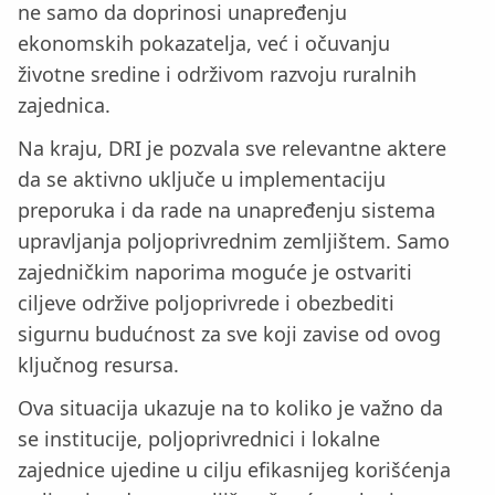
ne samo da doprinosi unapređenju
ekonomskih pokazatelja, već i očuvanju
životne sredine i održivom razvoju ruralnih
zajednica.
Na kraju, DRI je pozvala sve relevantne aktere
da se aktivno uključe u implementaciju
preporuka i da rade na unapređenju sistema
upravljanja poljoprivrednim zemljištem. Samo
zajedničkim naporima moguće je ostvariti
ciljeve održive poljoprivrede i obezbediti
sigurnu budućnost za sve koji zavise od ovog
ključnog resursa.
Ova situacija ukazuje na to koliko je važno da
se institucije, poljoprivrednici i lokalne
zajednice ujedine u cilju efikasnijeg korišćenja