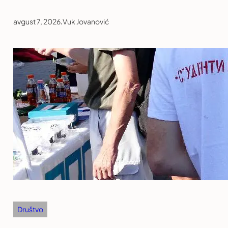
avgust 7, 2026
.
Vuk Jovanović
Društvo