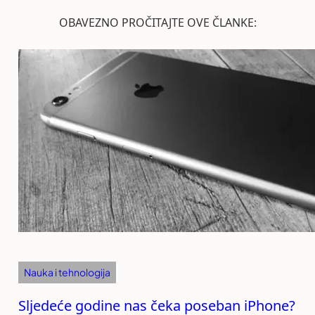
OBAVEZNO PROČITAJTE OVE ČLANKE:
Nauka i tehnologija
Sljedeće godine nas čeka poseban iPhone?